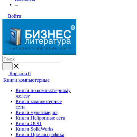
...
Войти
Корзина
0
Книги компьютерные
Книги по компьютерному
железу
Книги компьютерные
сети
Книги мультимедиа
Книги Нейронные сети
Книги ООП
Книги SolidWorks
Книги Прочая графика