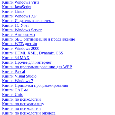
Книги Windows Vista
Книги JavaScript
Книги Linux
Книги Windows XP
Книги Издательские системы
Книги 1C Учет
Книги Windows Server
Книги Алгоритмы
Книги SEO оптимизация и продвижение
Книги WEB дизайн
Книги Windows 2000
Книги HTML,XML, Dynamic, CSS
Книги 3d MAX
Книги Прочее для интернет
Книги по программированию для WEB
Книги Pascal
Книги Visual Studio
Книги Windows 7
Книги Примочки программирования
Книги CAD-ы
Книги Unix
Книги по психологии
Книги по психоанализу
Книги по психологии
Книги по психологии бизнеса