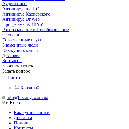
Аудиокниги
Антивирусное ПО
Антивирус Касперского
Антивирус Dr.Web
Программы ABBYY
Распознавание и Преобразование
Словари
Естественные науки
Знаменитые люди
Как купить книги
Доставка
Контакты
Заказать звонок
Задать вопрос
Войти
Корзина
0
info@bizkniga.com.ua
г. Киев
Как купить книги
Доставка
Помощь
Контакты