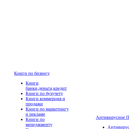
Книги по бизнесу
Книги
банки,деньги,кредит
Книги по бухучету
Книги коммерция и
продажи
Книги по маркетингу
и рекламе
Антивирусное 
Книги по
менеджменту
Антивиру