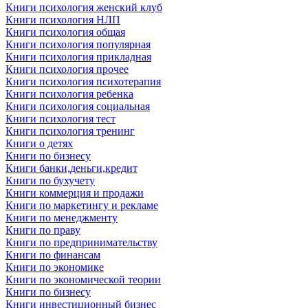
Книги психология женский клуб
Книги психология НЛП
Книги психология общая
Книги психология популярная
Книги психология прикладная
Книги психология прочее
Книги психология психотерапия
Книги психология ребенка
Книги психология социальная
Книги психология тест
Книги психология тренинг
Книги о детях
Книги по бизнесу
Книги банки,деньги,кредит
Книги по бухучету
Книги коммерция и продажи
Книги по маркетингу и рекламе
Книги по менеджменту
Книги по праву
Книги по предпринимательству
Книги по финансам
Книги по экономике
Книги по экономической теории
Книги по бизнесу
Книги инвестиционный бизнес