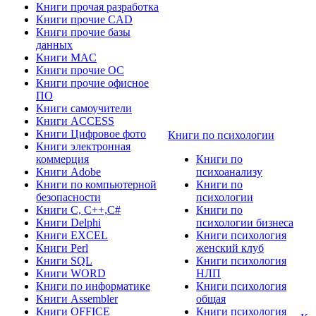
Книги прочая разработка
Книги прочие CAD
Книги прочие базы
данных
Книги MAC
Книги прочие ОС
Книги прочие офисное
ПО
Книги самоучители
Книги ACCESS
Книги Цифровое фото
Книги по психологии
Книги электронная
коммерция
Книги по
Книги Adobe
психоанализу
Книги по компьютерной
Книги по
безопасности
психологии
Книги C, C++,С#
Книги по
Книги Delphi
психологии бизнеса
Книги EXCEL
Книги психология
Книги Perl
женский клуб
Книги SQL
Книги психология
Книги WORD
НЛП
Книги по информатике
Книги психология
Книги Assembler
общая
Книги OFFICE
Книги психология