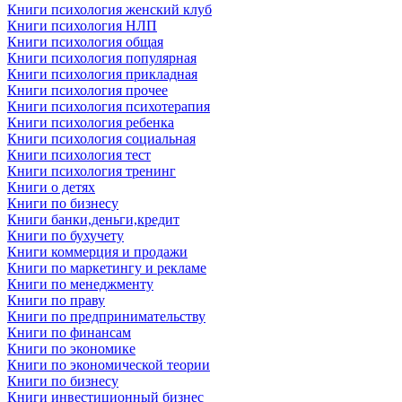
Книги психология женский клуб
Книги психология НЛП
Книги психология общая
Книги психология популярная
Книги психология прикладная
Книги психология прочее
Книги психология психотерапия
Книги психология ребенка
Книги психология социальная
Книги психология тест
Книги психология тренинг
Книги о детях
Книги по бизнесу
Книги банки,деньги,кредит
Книги по бухучету
Книги коммерция и продажи
Книги по маркетингу и рекламе
Книги по менеджменту
Книги по праву
Книги по предпринимательству
Книги по финансам
Книги по экономике
Книги по экономической теории
Книги по бизнесу
Книги инвестиционный бизнес