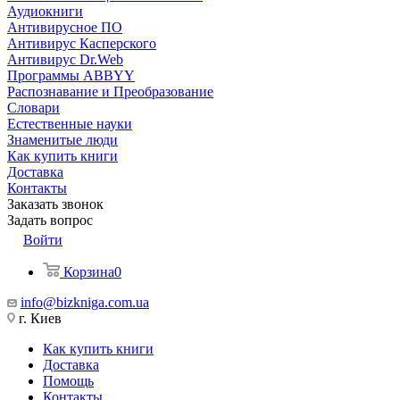
Аудиокниги
Антивирусное ПО
Антивирус Касперского
Антивирус Dr.Web
Программы ABBYY
Распознавание и Преобразование
Словари
Естественные науки
Знаменитые люди
Как купить книги
Доставка
Контакты
Заказать звонок
Задать вопрос
Войти
Корзина
0
info@bizkniga.com.ua
г. Киев
Как купить книги
Доставка
Помощь
Контакты