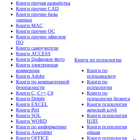
Книги прочая разработка
Книги прочие CAD
Книги прочие базы
данных
Книги MAC
Книги прочие ОС
Книги прочие офисное
ПО
Книги самоучители
Книги ACCESS
Книги Цифровое фото
Книги по психологии
Книги электронная
коммерция
Книги по
Книги Adobe
психоанализу
Книги по компьютерной
Книги по
безопасности
психологии
Книги C, C++,С#
Книги по
Книги Delphi
психологии бизнеса
Книги EXCEL
Книги психология
Книги Perl
женский клуб
Книги SQL
Книги психология
Книги WORD
НЛП
Книги по информатике
Книги психология
Книги Assembler
общая
Книги OFFICE
Книги психология