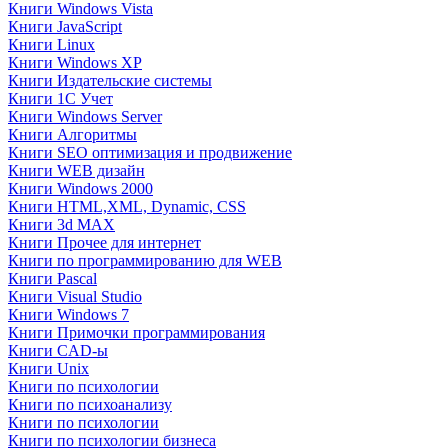
Книги Windows Vista
Книги JavaScript
Книги Linux
Книги Windows XP
Книги Издательские системы
Книги 1C Учет
Книги Windows Server
Книги Алгоритмы
Книги SEO оптимизация и продвижение
Книги WEB дизайн
Книги Windows 2000
Книги HTML,XML, Dynamic, CSS
Книги 3d MAX
Книги Прочее для интернет
Книги по программированию для WEB
Книги Pascal
Книги Visual Studio
Книги Windows 7
Книги Примочки программирования
Книги CAD-ы
Книги Unix
Книги по психологии
Книги по психоанализу
Книги по психологии
Книги по психологии бизнеса