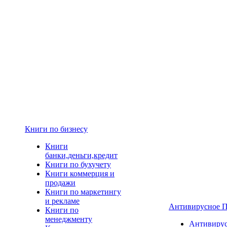
Книги по бизнесу
Книги
банки,деньги,кредит
Книги по бухучету
Книги коммерция и
продажи
Книги по маркетингу
и рекламе
Антивирусное 
Книги по
менеджменту
Антивиру