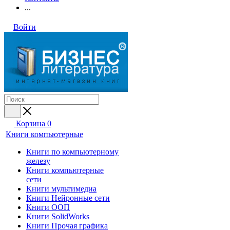
...
Войти
Корзина
0
Книги компьютерные
Книги по компьютерному
железу
Книги компьютерные
сети
Книги мультимедиа
Книги Нейронные сети
Книги ООП
Книги SolidWorks
Книги Прочая графика