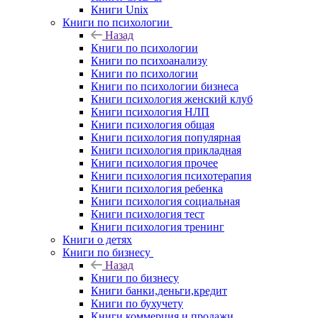
Книги Unix
Книги по психологии
Назад
Книги по психологии
Книги по психоанализу
Книги по психологии
Книги по психологии бизнеса
Книги психология женский клуб
Книги психология НЛП
Книги психология общая
Книги психология популярная
Книги психология прикладная
Книги психология прочее
Книги психология психотерапия
Книги психология ребенка
Книги психология социальная
Книги психология тест
Книги психология тренинг
Книги о детях
Книги по бизнесу
Назад
Книги по бизнесу
Книги банки,деньги,кредит
Книги по бухучету
Книги коммерция и продажи