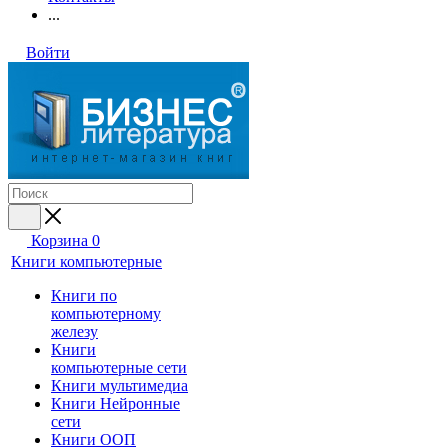
...
Войти
Корзина
0
Книги компьютерные
Книги по
компьютерному
железу
Книги
компьютерные сети
Книги мультимедиа
Книги Нейронные
сети
Книги ООП