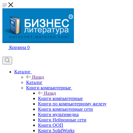
Корзина
0
Каталог
Назад
Каталог
Книги компьютерные
Назад
Книги компьютерные
Книги по компьютерному железу
Книги компьютерные сети
Книги мультимедиа
Книги Нейронные сети
Книги ООП
Книги SolidWorks