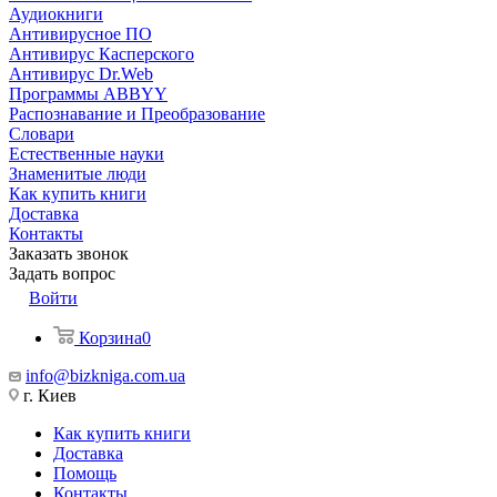
Аудиокниги
Антивирусное ПО
Антивирус Касперского
Антивирус Dr.Web
Программы ABBYY
Распознавание и Преобразование
Словари
Естественные науки
Знаменитые люди
Как купить книги
Доставка
Контакты
Заказать звонок
Задать вопрос
Войти
Корзина
0
info@bizkniga.com.ua
г. Киев
Как купить книги
Доставка
Помощь
Контакты