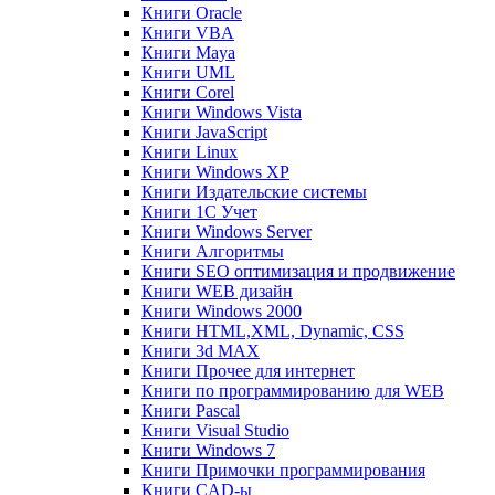
Книги Oracle
Книги VBA
Книги Maya
Книги UML
Книги Corel
Книги Windows Vista
Книги JavaScript
Книги Linux
Книги Windows XP
Книги Издательские системы
Книги 1C Учет
Книги Windows Server
Книги Алгоритмы
Книги SEO оптимизация и продвижение
Книги WEB дизайн
Книги Windows 2000
Книги HTML,XML, Dynamic, CSS
Книги 3d MAX
Книги Прочее для интернет
Книги по программированию для WEB
Книги Pascal
Книги Visual Studio
Книги Windows 7
Книги Примочки программирования
Книги CAD-ы