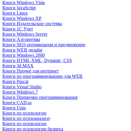
Книги Windows Vista
Книги JavaScript
Книги Linux
Книги Windows XP
Книги Издательские системы
Книги 1C Учет
Книги Windows Server
Книги Алгоритмы
Книги SEO оптимизация и продвижение
Книги WEB дизайн
Книги Windows 2000
Книги HTML,XML, Dynamic, CSS
Книги 3d MAX
Книги Прочее для интернет
Книги по программированию для WEB
Книги Pascal
Книги Visual Studio
Книги Windows 7
Книги Примочки программирования
Книги CAD-ы
Книги Unix
Книги по психологии
Книги по психоанализу
Книги по психологии
Книги по психологии бизнеса