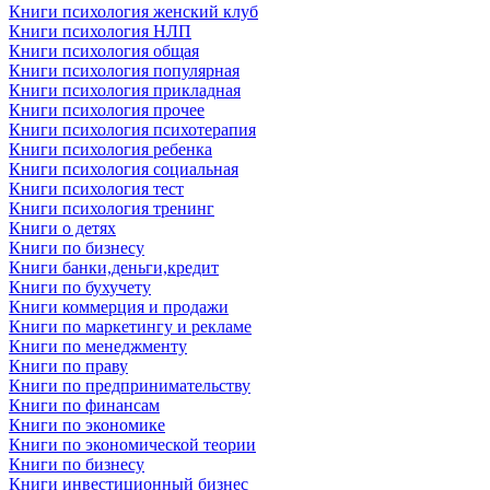
Книги психология женский клуб
Книги психология НЛП
Книги психология общая
Книги психология популярная
Книги психология прикладная
Книги психология прочее
Книги психология психотерапия
Книги психология ребенка
Книги психология социальная
Книги психология тест
Книги психология тренинг
Книги о детях
Книги по бизнесу
Книги банки,деньги,кредит
Книги по бухучету
Книги коммерция и продажи
Книги по маркетингу и рекламе
Книги по менеджменту
Книги по праву
Книги по предпринимательству
Книги по финансам
Книги по экономике
Книги по экономической теории
Книги по бизнесу
Книги инвестиционный бизнес