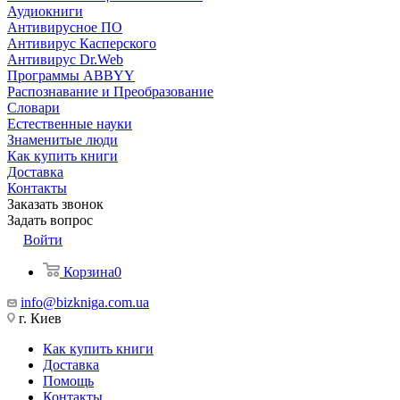
Аудиокниги
Антивирусное ПО
Антивирус Касперского
Антивирус Dr.Web
Программы ABBYY
Распознавание и Преобразование
Словари
Естественные науки
Знаменитые люди
Как купить книги
Доставка
Контакты
Заказать звонок
Задать вопрос
Войти
Корзина
0
info@bizkniga.com.ua
г. Киев
Как купить книги
Доставка
Помощь
Контакты