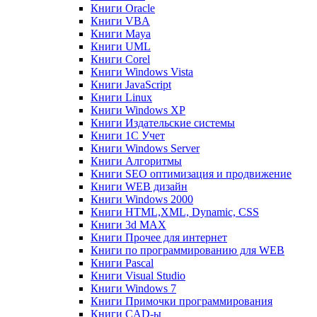
Книги Oracle
Книги VBA
Книги Maya
Книги UML
Книги Corel
Книги Windows Vista
Книги JavaScript
Книги Linux
Книги Windows XP
Книги Издательские системы
Книги 1C Учет
Книги Windows Server
Книги Алгоритмы
Книги SEO оптимизация и продвижение
Книги WEB дизайн
Книги Windows 2000
Книги HTML,XML, Dynamic, CSS
Книги 3d MAX
Книги Прочее для интернет
Книги по программированию для WEB
Книги Pascal
Книги Visual Studio
Книги Windows 7
Книги Примочки программирования
Книги CAD-ы