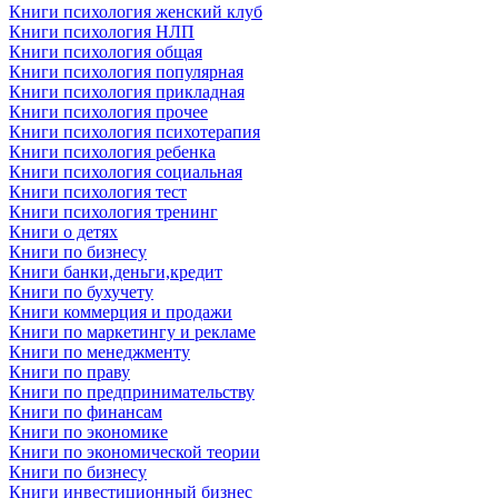
Книги психология женский клуб
Книги психология НЛП
Книги психология общая
Книги психология популярная
Книги психология прикладная
Книги психология прочее
Книги психология психотерапия
Книги психология ребенка
Книги психология социальная
Книги психология тест
Книги психология тренинг
Книги о детях
Книги по бизнесу
Книги банки,деньги,кредит
Книги по бухучету
Книги коммерция и продажи
Книги по маркетингу и рекламе
Книги по менеджменту
Книги по праву
Книги по предпринимательству
Книги по финансам
Книги по экономике
Книги по экономической теории
Книги по бизнесу
Книги инвестиционный бизнес