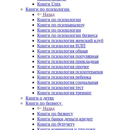
Книги Unix
Книги по психологии
Назад
Книги по психологии
Книги по психоанализу
Книги по психологии
Книги по психологии бизнеса
Книги психология женский клуб
Книги психология НЛП
Книги психология общая
Книги психология популярная
Книги психология прикладная
Книги психология прочее
Книги психология психотерапия
Книги психология ребенка
Книги психология социальная
Книги психология тест
Книги психология тренинг
Книги о детях
Книги по бизнесу
Назад
Книги по бизнесу
Книги банки,деньги,кредит
Книги по бухучету
Книги коммерция и продажи