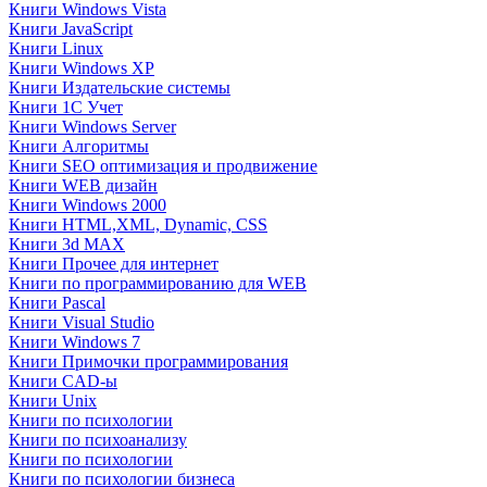
Книги Windows Vista
Книги JavaScript
Книги Linux
Книги Windows XP
Книги Издательские системы
Книги 1C Учет
Книги Windows Server
Книги Алгоритмы
Книги SEO оптимизация и продвижение
Книги WEB дизайн
Книги Windows 2000
Книги HTML,XML, Dynamic, CSS
Книги 3d MAX
Книги Прочее для интернет
Книги по программированию для WEB
Книги Pascal
Книги Visual Studio
Книги Windows 7
Книги Примочки программирования
Книги CAD-ы
Книги Unix
Книги по психологии
Книги по психоанализу
Книги по психологии
Книги по психологии бизнеса