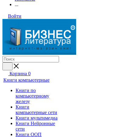
...
Войти
Корзина
0
Книги компьютерные
Книги по
компьютерному
железу
Книги
компьютерные сети
Книги мультимедиа
Книги Нейронные
сети
Книги ООП