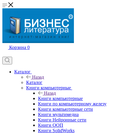
Корзина
0
Каталог
Назад
Каталог
Книги компьютерные
Назад
Книги компьютерные
Книги по компьютерному железу
Книги компьютерные сети
Книги мультимедиа
Книги Нейронные сети
Книги ООП
Книги SolidWorks