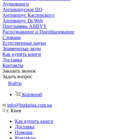
Аудиокниги
Антивирусное ПО
Антивирус Касперского
Антивирус Dr.Web
Программы ABBYY
Распознавание и Преобразование
Словари
Естественные науки
Знаменитые люди
Как купить книги
Доставка
Контакты
Заказать звонок
Задать вопрос
Войти
Корзина
0
info@bizkniga.com.ua
г. Киев
Как купить книги
Доставка
Помощь
Контакты