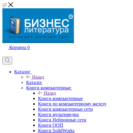
Корзина
0
Каталог
Назад
Каталог
Книги компьютерные
Назад
Книги компьютерные
Книги по компьютерному железу
Книги компьютерные сети
Книги мультимедиа
Книги Нейронные сети
Книги ООП
Книги SolidWorks