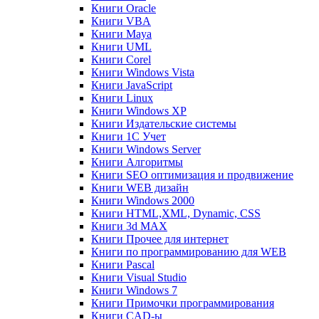
Книги Oracle
Книги VBA
Книги Maya
Книги UML
Книги Corel
Книги Windows Vista
Книги JavaScript
Книги Linux
Книги Windows XP
Книги Издательские системы
Книги 1C Учет
Книги Windows Server
Книги Алгоритмы
Книги SEO оптимизация и продвижение
Книги WEB дизайн
Книги Windows 2000
Книги HTML,XML, Dynamic, CSS
Книги 3d MAX
Книги Прочее для интернет
Книги по программированию для WEB
Книги Pascal
Книги Visual Studio
Книги Windows 7
Книги Примочки программирования
Книги CAD-ы