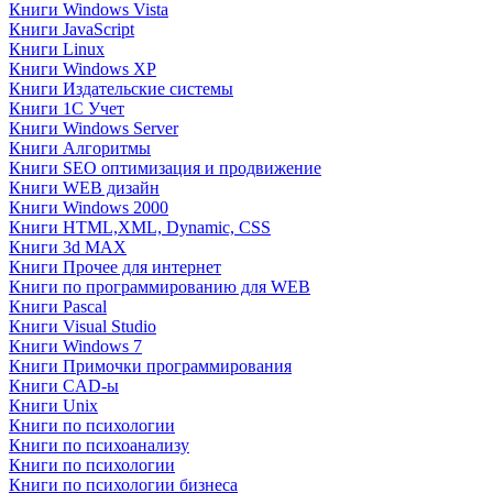
Книги Windows Vista
Книги JavaScript
Книги Linux
Книги Windows XP
Книги Издательские системы
Книги 1C Учет
Книги Windows Server
Книги Алгоритмы
Книги SEO оптимизация и продвижение
Книги WEB дизайн
Книги Windows 2000
Книги HTML,XML, Dynamic, CSS
Книги 3d MAX
Книги Прочее для интернет
Книги по программированию для WEB
Книги Pascal
Книги Visual Studio
Книги Windows 7
Книги Примочки программирования
Книги CAD-ы
Книги Unix
Книги по психологии
Книги по психоанализу
Книги по психологии
Книги по психологии бизнеса