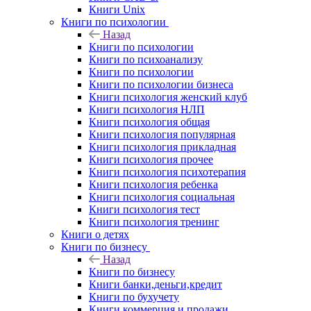
Книги Unix
Книги по психологии
Назад
Книги по психологии
Книги по психоанализу
Книги по психологии
Книги по психологии бизнеса
Книги психология женский клуб
Книги психология НЛП
Книги психология общая
Книги психология популярная
Книги психология прикладная
Книги психология прочее
Книги психология психотерапия
Книги психология ребенка
Книги психология социальная
Книги психология тест
Книги психология тренинг
Книги о детях
Книги по бизнесу
Назад
Книги по бизнесу
Книги банки,деньги,кредит
Книги по бухучету
Книги коммерция и продажи