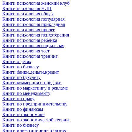
Книги психология женский клуб
Книги психология НЛП
Книги психология общая
Книги психология популярная
Книги психология прикладная
Книги психология прочее
Книги психология психотерапия
Книги психология ребенка
Книги психология социальная
Книги психология тест
Книги психология тренинг
Книги о детях
Книги по бизнесу
Книги банки,деньги,кредит
Книги по бухучету
Книги коммерция и продажи
Книги по маркетингу и рекламе
Книги по менеджменту
Книги по праву
Книги по предпринимательству
Книги по финансам
Книги по экономике
Книги по экономической теории
Книги по бизнесу
Книги инвестиционный бизнес