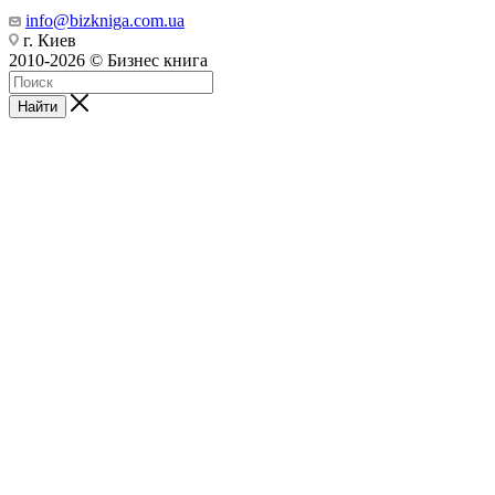
info@bizkniga.com.ua
г. Киев
2010-2026 © Бизнес книга
Найти