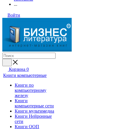
...
Войти
Корзина
0
Книги компьютерные
Книги по
компьютерному
железу
Книги
компьютерные сети
Книги мультимедиа
Книги Нейронные
сети
Книги ООП