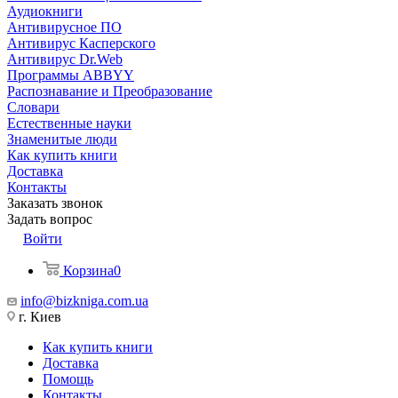
Аудиокниги
Антивирусное ПО
Антивирус Касперского
Антивирус Dr.Web
Программы ABBYY
Распознавание и Преобразование
Словари
Естественные науки
Знаменитые люди
Как купить книги
Доставка
Контакты
Заказать звонок
Задать вопрос
Войти
Корзина
0
info@bizkniga.com.ua
г. Киев
Как купить книги
Доставка
Помощь
Контакты