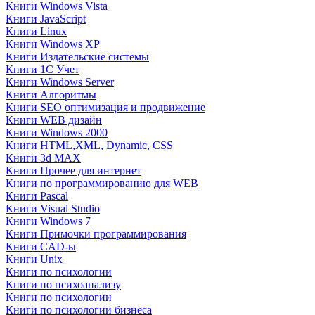
Книги Windows Vista
Книги JavaScript
Книги Linux
Книги Windows XP
Книги Издательские системы
Книги 1C Учет
Книги Windows Server
Книги Алгоритмы
Книги SEO оптимизация и продвижение
Книги WEB дизайн
Книги Windows 2000
Книги HTML,XML, Dynamic, CSS
Книги 3d MAX
Книги Прочее для интернет
Книги по программированию для WEB
Книги Pascal
Книги Visual Studio
Книги Windows 7
Книги Примочки программирования
Книги CAD-ы
Книги Unix
Книги по психологии
Книги по психоанализу
Книги по психологии
Книги по психологии бизнеса