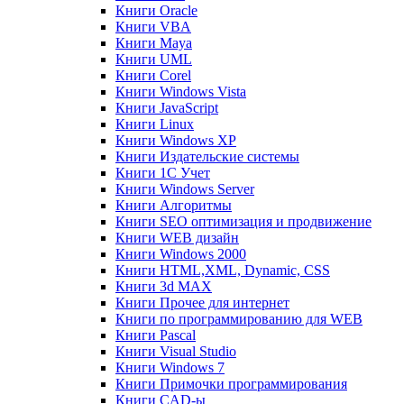
Книги Oracle
Книги VBA
Книги Maya
Книги UML
Книги Corel
Книги Windows Vista
Книги JavaScript
Книги Linux
Книги Windows XP
Книги Издательские системы
Книги 1C Учет
Книги Windows Server
Книги Алгоритмы
Книги SEO оптимизация и продвижение
Книги WEB дизайн
Книги Windows 2000
Книги HTML,XML, Dynamic, CSS
Книги 3d MAX
Книги Прочее для интернет
Книги по программированию для WEB
Книги Pascal
Книги Visual Studio
Книги Windows 7
Книги Примочки программирования
Книги CAD-ы