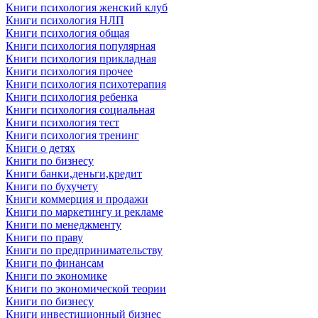
Книги психология женский клуб
Книги психология НЛП
Книги психология общая
Книги психология популярная
Книги психология прикладная
Книги психология прочее
Книги психология психотерапия
Книги психология ребенка
Книги психология социальная
Книги психология тест
Книги психология тренинг
Книги о детях
Книги по бизнесу
Книги банки,деньги,кредит
Книги по бухучету
Книги коммерция и продажи
Книги по маркетингу и рекламе
Книги по менеджменту
Книги по праву
Книги по предпринимательству
Книги по финансам
Книги по экономике
Книги по экономической теории
Книги по бизнесу
Книги инвестиционный бизнес