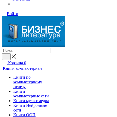
...
Войти
Корзина
0
Книги компьютерные
Книги по
компьютерному
железу
Книги
компьютерные сети
Книги мультимедиа
Книги Нейронные
сети
Книги ООП