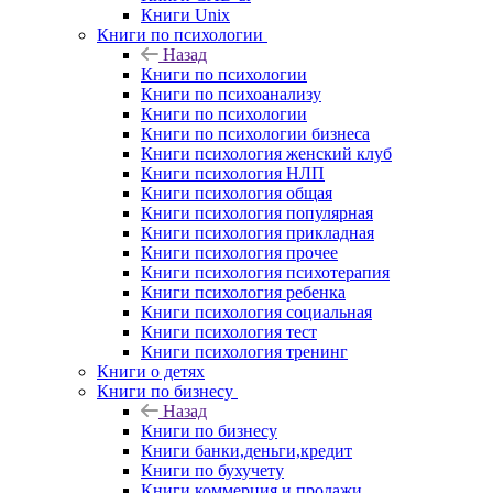
Книги Unix
Книги по психологии
Назад
Книги по психологии
Книги по психоанализу
Книги по психологии
Книги по психологии бизнеса
Книги психология женский клуб
Книги психология НЛП
Книги психология общая
Книги психология популярная
Книги психология прикладная
Книги психология прочее
Книги психология психотерапия
Книги психология ребенка
Книги психология социальная
Книги психология тест
Книги психология тренинг
Книги о детях
Книги по бизнесу
Назад
Книги по бизнесу
Книги банки,деньги,кредит
Книги по бухучету
Книги коммерция и продажи