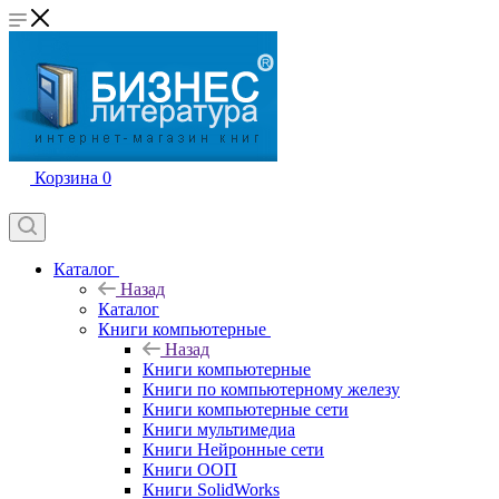
Корзина
0
Каталог
Назад
Каталог
Книги компьютерные
Назад
Книги компьютерные
Книги по компьютерному железу
Книги компьютерные сети
Книги мультимедиа
Книги Нейронные сети
Книги ООП
Книги SolidWorks