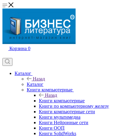
Корзина
0
Каталог
Назад
Каталог
Книги компьютерные
Назад
Книги компьютерные
Книги по компьютерному железу
Книги компьютерные сети
Книги мультимедиа
Книги Нейронные сети
Книги ООП
Книги SolidWorks