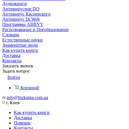
Аудиокниги
Антивирусное ПО
Антивирус Касперского
Антивирус Dr.Web
Программы ABBYY
Распознавание и Преобразование
Словари
Естественные науки
Знаменитые люди
Как купить книги
Доставка
Контакты
Заказать звонок
Задать вопрос
Войти
Корзина
0
info@bizkniga.com.ua
г. Киев
Как купить книги
Доставка
Помощь
Контакты