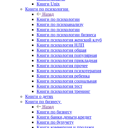
Книги Unix
Книги по психологии
Назад
Книги по психологии
Книги по психоанализу
Книги по психологии
Книги по психологии бизнеса
Книги психология женский клуб
Книги психология НЛП
Книги психология общая
Книги психология популярная
Книги психология прикладная
Книги психология прочее
Книги психология психотерапия
Книги психология ребенка
Книги психология социальная
Книги психология тест
Книги психология тренинг
Книги о детях
Книги по бизнесу
Назад
Книги по бизнесу
Книги банки,деньги,кредит
Книги по бухучету
Книги коммерция и продажи