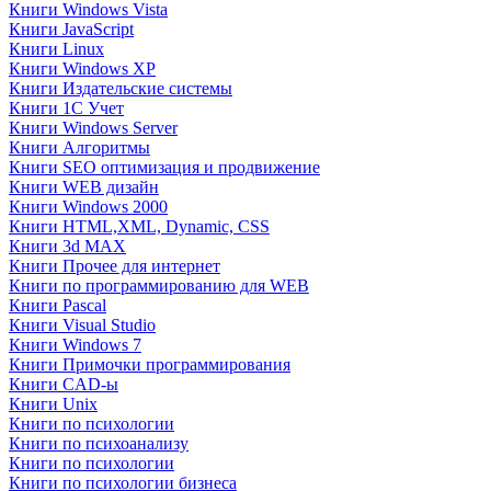
Книги Windows Vista
Книги JavaScript
Книги Linux
Книги Windows XP
Книги Издательские системы
Книги 1C Учет
Книги Windows Server
Книги Алгоритмы
Книги SEO оптимизация и продвижение
Книги WEB дизайн
Книги Windows 2000
Книги HTML,XML, Dynamic, CSS
Книги 3d MAX
Книги Прочее для интернет
Книги по программированию для WEB
Книги Pascal
Книги Visual Studio
Книги Windows 7
Книги Примочки программирования
Книги CAD-ы
Книги Unix
Книги по психологии
Книги по психоанализу
Книги по психологии
Книги по психологии бизнеса