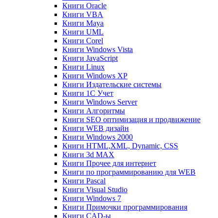
Книги Oracle
Книги VBA
Книги Maya
Книги UML
Книги Corel
Книги Windows Vista
Книги JavaScript
Книги Linux
Книги Windows XP
Книги Издательские системы
Книги 1C Учет
Книги Windows Server
Книги Алгоритмы
Книги SEO оптимизация и продвижение
Книги WEB дизайн
Книги Windows 2000
Книги HTML,XML, Dynamic, CSS
Книги 3d MAX
Книги Прочее для интернет
Книги по программированию для WEB
Книги Pascal
Книги Visual Studio
Книги Windows 7
Книги Примочки программирования
Книги CAD-ы