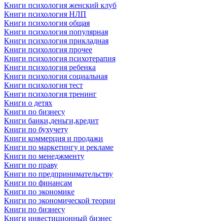
Книги психология женский клуб
Книги психология НЛП
Книги психология общая
Книги психология популярная
Книги психология прикладная
Книги психология прочее
Книги психология психотерапия
Книги психология ребенка
Книги психология социальная
Книги психология тест
Книги психология тренинг
Книги о детях
Книги по бизнесу
Книги банки,деньги,кредит
Книги по бухучету
Книги коммерция и продажи
Книги по маркетингу и рекламе
Книги по менеджменту
Книги по праву
Книги по предпринимательству
Книги по финансам
Книги по экономике
Книги по экономической теории
Книги по бизнесу
Книги инвестиционный бизнес