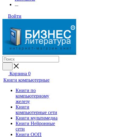
...
Войти
Корзина
0
Книги компьютерные
Книги по
компьютерному
железу
Книги
компьютерные сети
Книги мультимедиа
Книги Нейронные
сети
Книги ООП