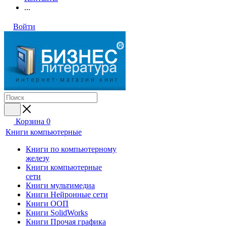
...
Войти
Корзина
0
Книги компьютерные
Книги по компьютерному
железу
Книги компьютерные
сети
Книги мультимедиа
Книги Нейронные сети
Книги ООП
Книги SolidWorks
Книги Прочая графика