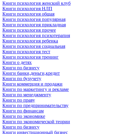
Книги психология женский клуб
Книги психология НЛП
Книги психология общая
Книги психология популярная
Книги психология прикладная
Книги психология прочее
Книги психология психотерапия
Книги психология ребенка
Книги психология социальная
Книги психология тест
Книги психология тренинг
Книги о детях
Книги по бизнесу
Книги банки,деньги,кредит
Книги по бухучету
Книги коммерция и продажи
Книги по маркетингу и рекламе
Книги по менеджменту
Книги по праву
Книги по предпринимательству
Книги по финансам
Книги по экономике
Книги по экономической теории
Книги по бизнесу
Книги инвестиционный бизнес