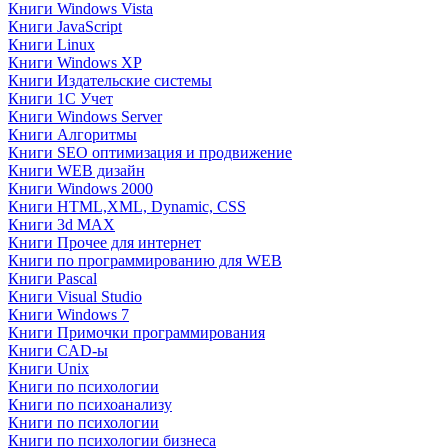
Книги Windows Vista
Книги JavaScript
Книги Linux
Книги Windows XP
Книги Издательские системы
Книги 1C Учет
Книги Windows Server
Книги Алгоритмы
Книги SEO оптимизация и продвижение
Книги WEB дизайн
Книги Windows 2000
Книги HTML,XML, Dynamic, CSS
Книги 3d MAX
Книги Прочее для интернет
Книги по программированию для WEB
Книги Pascal
Книги Visual Studio
Книги Windows 7
Книги Примочки программирования
Книги CAD-ы
Книги Unix
Книги по психологии
Книги по психоанализу
Книги по психологии
Книги по психологии бизнеса