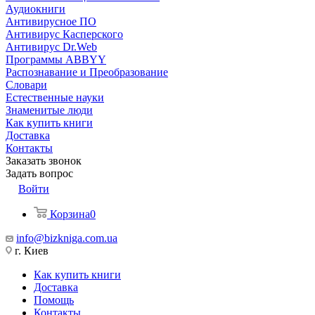
Аудиокниги
Антивирусное ПО
Антивирус Касперского
Антивирус Dr.Web
Программы ABBYY
Распознавание и Преобразование
Словари
Естественные науки
Знаменитые люди
Как купить книги
Доставка
Контакты
Заказать звонок
Задать вопрос
Войти
Корзина
0
info@bizkniga.com.ua
г. Киев
Как купить книги
Доставка
Помощь
Контакты