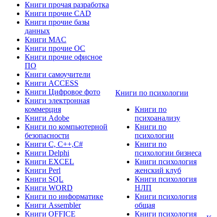
Книги прочая разработка
Книги прочие CAD
Книги прочие базы
данных
Книги MAC
Книги прочие ОС
Книги прочие офисное
ПО
Книги самоучители
Книги ACCESS
Книги Цифровое фото
Книги по психологии
Книги электронная
коммерция
Книги по
Книги Adobe
психоанализу
Книги по компьютерной
Книги по
безопасности
психологии
Книги C, C++,С#
Книги по
Книги Delphi
психологии бизнеса
Книги EXCEL
Книги психология
Книги Perl
женский клуб
Книги SQL
Книги психология
Книги WORD
НЛП
Книги по информатике
Книги психология
Книги Assembler
общая
Книги OFFICE
Книги психология