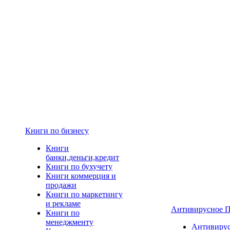
Книги по бизнесу
Книги
банки,деньги,кредит
Книги по бухучету
Книги коммерция и
продажи
Книги по маркетингу
и рекламе
Антивирусное 
Книги по
менеджменту
Антивиру