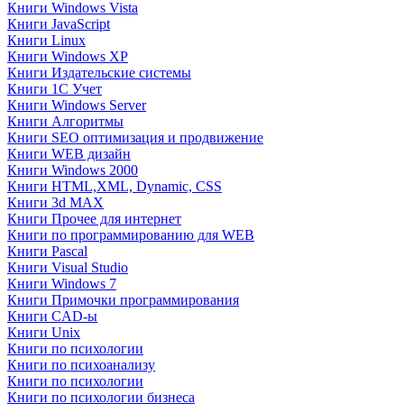
Книги Windows Vista
Книги JavaScript
Книги Linux
Книги Windows XP
Книги Издательские системы
Книги 1C Учет
Книги Windows Server
Книги Алгоритмы
Книги SEO оптимизация и продвижение
Книги WEB дизайн
Книги Windows 2000
Книги HTML,XML, Dynamic, CSS
Книги 3d MAX
Книги Прочее для интернет
Книги по программированию для WEB
Книги Pascal
Книги Visual Studio
Книги Windows 7
Книги Примочки программирования
Книги CAD-ы
Книги Unix
Книги по психологии
Книги по психоанализу
Книги по психологии
Книги по психологии бизнеса