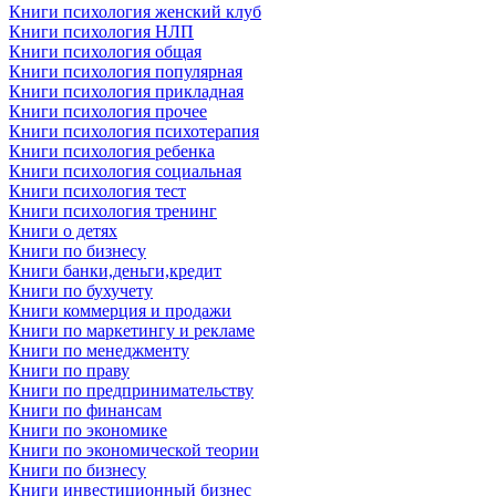
Книги психология женский клуб
Книги психология НЛП
Книги психология общая
Книги психология популярная
Книги психология прикладная
Книги психология прочее
Книги психология психотерапия
Книги психология ребенка
Книги психология социальная
Книги психология тест
Книги психология тренинг
Книги о детях
Книги по бизнесу
Книги банки,деньги,кредит
Книги по бухучету
Книги коммерция и продажи
Книги по маркетингу и рекламе
Книги по менеджменту
Книги по праву
Книги по предпринимательству
Книги по финансам
Книги по экономике
Книги по экономической теории
Книги по бизнесу
Книги инвестиционный бизнес