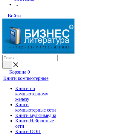
...
Войти
Корзина
0
Книги компьютерные
Книги по
компьютерному
железу
Книги
компьютерные сети
Книги мультимедиа
Книги Нейронные
сети
Книги ООП