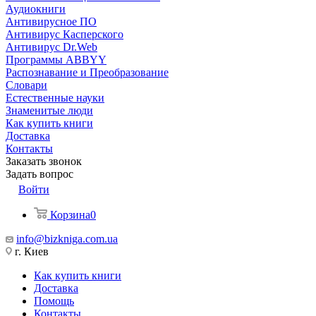
Аудиокниги
Антивирусное ПО
Антивирус Касперского
Антивирус Dr.Web
Программы ABBYY
Распознавание и Преобразование
Словари
Естественные науки
Знаменитые люди
Как купить книги
Доставка
Контакты
Заказать звонок
Задать вопрос
Войти
Корзина
0
info@bizkniga.com.ua
г. Киев
Как купить книги
Доставка
Помощь
Контакты