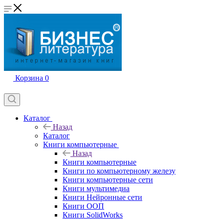
Корзина
0
Каталог
Назад
Каталог
Книги компьютерные
Назад
Книги компьютерные
Книги по компьютерному железу
Книги компьютерные сети
Книги мультимедиа
Книги Нейронные сети
Книги ООП
Книги SolidWorks