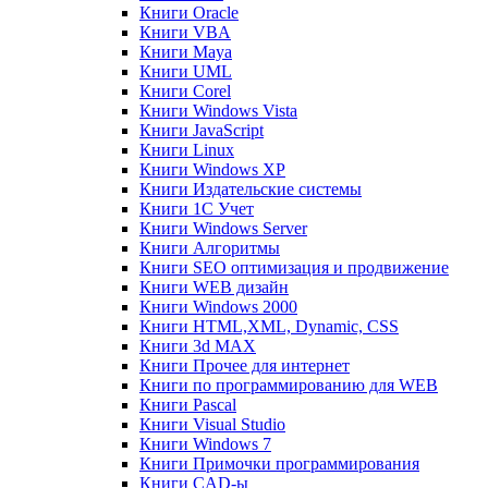
Книги Oracle
Книги VBA
Книги Maya
Книги UML
Книги Corel
Книги Windows Vista
Книги JavaScript
Книги Linux
Книги Windows XP
Книги Издательские системы
Книги 1C Учет
Книги Windows Server
Книги Алгоритмы
Книги SEO оптимизация и продвижение
Книги WEB дизайн
Книги Windows 2000
Книги HTML,XML, Dynamic, CSS
Книги 3d MAX
Книги Прочее для интернет
Книги по программированию для WEB
Книги Pascal
Книги Visual Studio
Книги Windows 7
Книги Примочки программирования
Книги CAD-ы