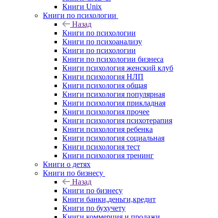
Книги Unix
Книги по психологии
Назад
Книги по психологии
Книги по психоанализу
Книги по психологии
Книги по психологии бизнеса
Книги психология женский клуб
Книги психология НЛП
Книги психология общая
Книги психология популярная
Книги психология прикладная
Книги психология прочее
Книги психология психотерапия
Книги психология ребенка
Книги психология социальная
Книги психология тест
Книги психология тренинг
Книги о детях
Книги по бизнесу
Назад
Книги по бизнесу
Книги банки,деньги,кредит
Книги по бухучету
Книги коммерция и продажи