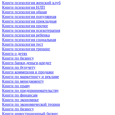
Книги психология женский клуб
Книги психология НЛП
Книги психология общая
Книги психология популярная
Книги психология прикладная
Книги психология прочее
Книги психология психотерапия
Книги психология ребенка
Книги психология социальная
Книги психология тест
Книги психология тренинг
Книги о детях
Книги по бизнесу
Книги банки,деньги,кредит
Книги по бухучету
Книги коммерция и продажи
Книги по маркетингу и рекламе
Книги по менеджменту
Книги по праву
Книги по предпринимательству
Книги по финансам
Книги по экономике
Книги по экономической теории
Книги по бизнесу
Книги инвестиционный бизнес