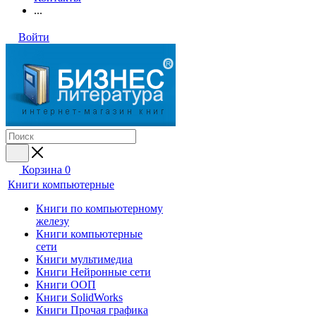
...
Войти
Корзина
0
Книги компьютерные
Книги по компьютерному
железу
Книги компьютерные
сети
Книги мультимедиа
Книги Нейронные сети
Книги ООП
Книги SolidWorks
Книги Прочая графика