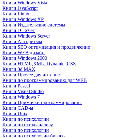
Книги Windows Vista
Книги JavaScript
Книги Linux
Книги Windows XP
Книги Издательские системы
Книги 1C Учет
Книги Windows Server
Книги Алгоритмы
Книги SEO оптимизация и продвижение
Книги WEB дизайн
Книги Windows 2000
Книги HTML,XML, Dynamic, CSS
Книги 3d MAX
Книги Прочее для интернет
Книги по программированию для WEB
Книги Pascal
Книги Visual Studio
Книги Windows 7
Книги Примочки программирования
Книги CAD-ы
Книги Unix
Книги по психологии
Книги по психоанализу
Книги по психологии
Книги по психологии бизнеса