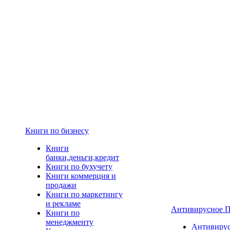
Книги по бизнесу
Книги
банки,деньги,кредит
Книги по бухучету
Книги коммерция и
продажи
Книги по маркетингу
и рекламе
Антивирусное 
Книги по
менеджменту
Антивиру