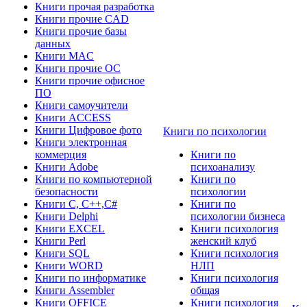
Книги прочая разработка
Книги прочие CAD
Книги прочие базы
данных
Книги MAC
Книги прочие ОС
Книги прочие офисное
ПО
Книги самоучители
Книги ACCESS
Книги Цифровое фото
Книги по психологии
Книги электронная
коммерция
Книги по
Книги Adobe
психоанализу
Книги по компьютерной
Книги по
безопасности
психологии
Книги C, C++,С#
Книги по
Книги Delphi
психологии бизнеса
Книги EXCEL
Книги психология
Книги Perl
женский клуб
Книги SQL
Книги психология
Книги WORD
НЛП
Книги по информатике
Книги психология
Книги Assembler
общая
Книги OFFICE
Книги психология