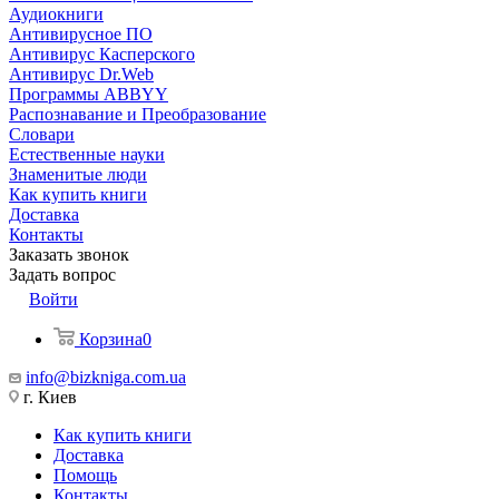
Аудиокниги
Антивирусное ПО
Антивирус Касперского
Антивирус Dr.Web
Программы ABBYY
Распознавание и Преобразование
Словари
Естественные науки
Знаменитые люди
Как купить книги
Доставка
Контакты
Заказать звонок
Задать вопрос
Войти
Корзина
0
info@bizkniga.com.ua
г. Киев
Как купить книги
Доставка
Помощь
Контакты