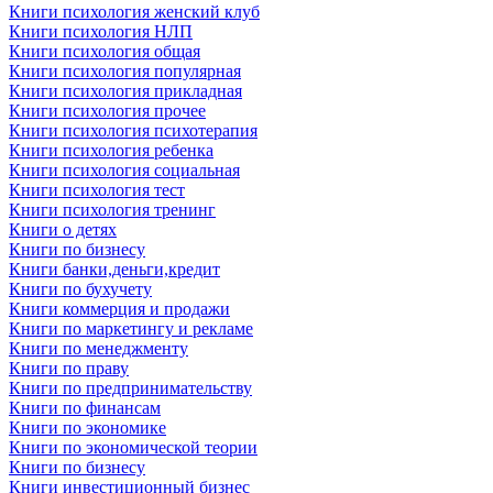
Книги психология женский клуб
Книги психология НЛП
Книги психология общая
Книги психология популярная
Книги психология прикладная
Книги психология прочее
Книги психология психотерапия
Книги психология ребенка
Книги психология социальная
Книги психология тест
Книги психология тренинг
Книги о детях
Книги по бизнесу
Книги банки,деньги,кредит
Книги по бухучету
Книги коммерция и продажи
Книги по маркетингу и рекламе
Книги по менеджменту
Книги по праву
Книги по предпринимательству
Книги по финансам
Книги по экономике
Книги по экономической теории
Книги по бизнесу
Книги инвестиционный бизнес