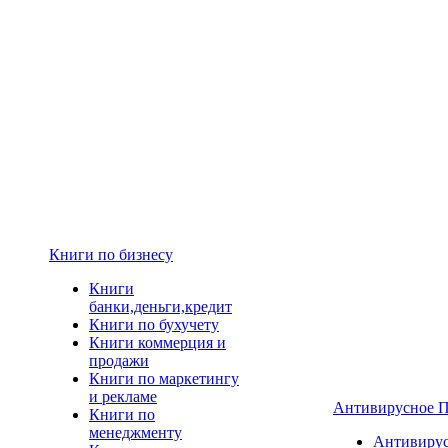
Книги по бизнесу
Книги
банки,деньги,кредит
Книги по бухучету
Книги коммерция и
продажи
Книги по маркетингу
и рекламе
Антивирусное 
Книги по
менеджменту
Антивиру