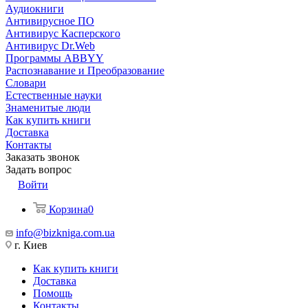
Аудиокниги
Антивирусное ПО
Антивирус Касперского
Антивирус Dr.Web
Программы ABBYY
Распознавание и Преобразование
Словари
Естественные науки
Знаменитые люди
Как купить книги
Доставка
Контакты
Заказать звонок
Задать вопрос
Войти
Корзина
0
info@bizkniga.com.ua
г. Киев
Как купить книги
Доставка
Помощь
Контакты