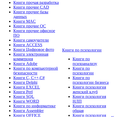
Книги прочая разработка
Книги прочие CAD
Книги прочие базы
данных
Книги MAC
Книги прочие ОС
Книги прочие офисное
ПО
Книги самоучители
Книги ACCESS
Книги Цифровое фото
Книги по психологии
Книги электронная
коммерция
Книги по
Книги Adobe
психоанализу
Книги по компьютерной
Книги по
безопасности
психологии
Книги C, C++,С#
Книги по
Книги Delphi
психологии бизнеса
Книги EXCEL
Книги психология
Книги Perl
женский клуб
Книги SQL
Книги психология
Книги WORD
НЛП
Книги по информатике
Книги психология
Книги Assembler
общая
Книги OFFICE
Книги психология