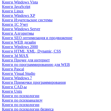
Книги Windows Vista
Книги JavaScript
Книги Linux
Книги Windows XP
Книги Издательские системы
Книги 1C Учет
Книги Windows Server
Книги Алгоритмы
Книги SEO оптимизация и продвижение
Книги WEB дизайн
Книги Windows 2000
Книги HTML,XML, Dynamic, CSS
Книги 3d MAX
Книги Прочее для интернет
Книги по программированию для WEB
Книги Pascal
Книги Visual Studio
Книги Windows 7
Книги Примочки программирования
Книги CAD-ы
Книги Unix
Книги по психологии
Книги по психоанализу
Книги по психологии
Книги по психологии бизнеса