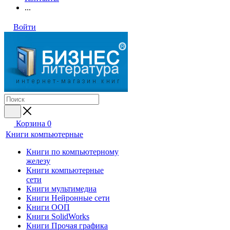
...
Войти
Корзина
0
Книги компьютерные
Книги по компьютерному
железу
Книги компьютерные
сети
Книги мультимедиа
Книги Нейронные сети
Книги ООП
Книги SolidWorks
Книги Прочая графика