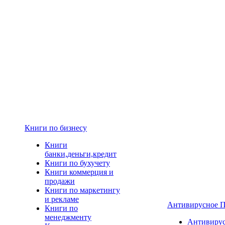
Книги по бизнесу
Книги
банки,деньги,кредит
Книги по бухучету
Книги коммерция и
продажи
Книги по маркетингу
и рекламе
Антивирусное 
Книги по
менеджменту
Антивиру