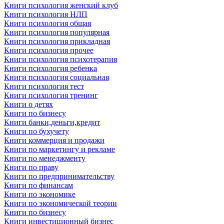
Книги психология женский клуб
Книги психология НЛП
Книги психология общая
Книги психология популярная
Книги психология прикладная
Книги психология прочее
Книги психология психотерапия
Книги психология ребенка
Книги психология социальная
Книги психология тест
Книги психология тренинг
Книги о детях
Книги по бизнесу
Книги банки,деньги,кредит
Книги по бухучету
Книги коммерция и продажи
Книги по маркетингу и рекламе
Книги по менеджменту
Книги по праву
Книги по предпринимательству
Книги по финансам
Книги по экономике
Книги по экономической теории
Книги по бизнесу
Книги инвестиционный бизнес