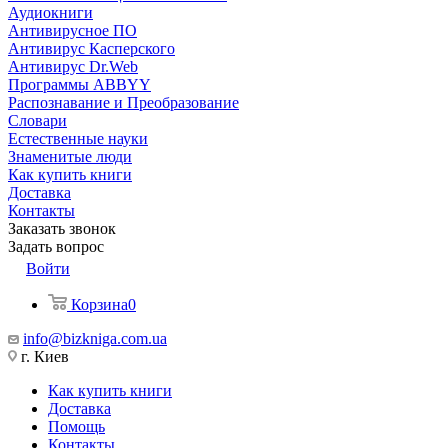
Аудиокниги
Антивирусное ПО
Антивирус Касперского
Антивирус Dr.Web
Программы ABBYY
Распознавание и Преобразование
Словари
Естественные науки
Знаменитые люди
Как купить книги
Доставка
Контакты
Заказать звонок
Задать вопрос
Войти
Корзина
0
info@bizkniga.com.ua
г. Киев
Как купить книги
Доставка
Помощь
Контакты