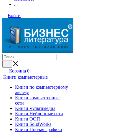
...
Войти
Корзина
0
Книги компьютерные
Книги по компьютерному
железу
Книги компьютерные
сети
Книги мультимедиа
Книги Нейронные сети
Книги ООП
Книги SolidWorks
Книги Прочая графика