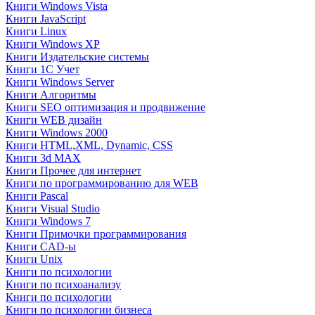
Книги Windows Vista
Книги JavaScript
Книги Linux
Книги Windows XP
Книги Издательские системы
Книги 1C Учет
Книги Windows Server
Книги Алгоритмы
Книги SEO оптимизация и продвижение
Книги WEB дизайн
Книги Windows 2000
Книги HTML,XML, Dynamic, CSS
Книги 3d MAX
Книги Прочее для интернет
Книги по программированию для WEB
Книги Pascal
Книги Visual Studio
Книги Windows 7
Книги Примочки программирования
Книги CAD-ы
Книги Unix
Книги по психологии
Книги по психоанализу
Книги по психологии
Книги по психологии бизнеса