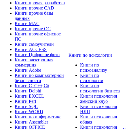
Книги прочая разработка
Книги прочие CAD
Книги прочие базы
данных
Книги MAC
Книги прочие ОС
Книги прочие офисное
ПО
Книги самоучители
Книги ACCESS
Книги Цифровое фото
Книги по психологии
Книги электронная
коммерция
Книги по
Книги Adobe
психоанализу
Книги по компьютерной
Книги по
безопасности
психологии
Книги C, C++,С#
Книги по
Книги Delphi
психологии бизнеса
Книги EXCEL
Книги психология
Книги Perl
женский клуб
Книги SQL
Книги психология
Книги WORD
НЛП
Книги по информатике
Книги психология
Книги Assembler
общая
Книги OFFICE
Книги психология