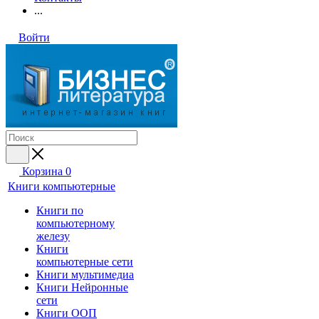
...
Войти
Корзина
0
Книги компьютерные
Книги по
компьютерному
железу
Книги
компьютерные сети
Книги мультимедиа
Книги Нейронные
сети
Книги ООП