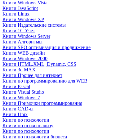
Книги Windows Vista
Книги JavaScript
Книги Linux
Книги Windows XP
Книги Издательские системы
Книги 1C Учет
Книги Windows Server
Книги Алгоритмы
Книги SEO оптимизация и продвижение
Книги WEB дизайн
Книги Windows 2000
Книги HTML,XML, Dynamic, CSS
Книги 3d MAX
Книги Прочее для интернет
Книги по программированию для WEB
Книги Pascal
Книги Visual Studio
Книги Windows 7
Книги Примочки программирования
Книги CAD-ы
Книги Unix
Книги по психологии
Книги по психоанализу
Книги по психологии
Книги по психологии бизнеса