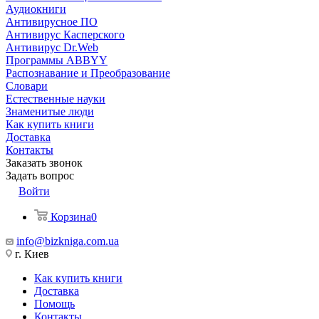
Аудиокниги
Антивирусное ПО
Антивирус Касперского
Антивирус Dr.Web
Программы ABBYY
Распознавание и Преобразование
Словари
Естественные науки
Знаменитые люди
Как купить книги
Доставка
Контакты
Заказать звонок
Задать вопрос
Войти
Корзина
0
info@bizkniga.com.ua
г. Киев
Как купить книги
Доставка
Помощь
Контакты