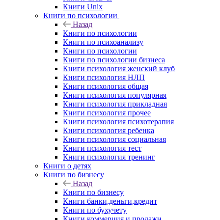
Книги Unix
Книги по психологии
Назад
Книги по психологии
Книги по психоанализу
Книги по психологии
Книги по психологии бизнеса
Книги психология женский клуб
Книги психология НЛП
Книги психология общая
Книги психология популярная
Книги психология прикладная
Книги психология прочее
Книги психология психотерапия
Книги психология ребенка
Книги психология социальная
Книги психология тест
Книги психология тренинг
Книги о детях
Книги по бизнесу
Назад
Книги по бизнесу
Книги банки,деньги,кредит
Книги по бухучету
Книги коммерция и продажи