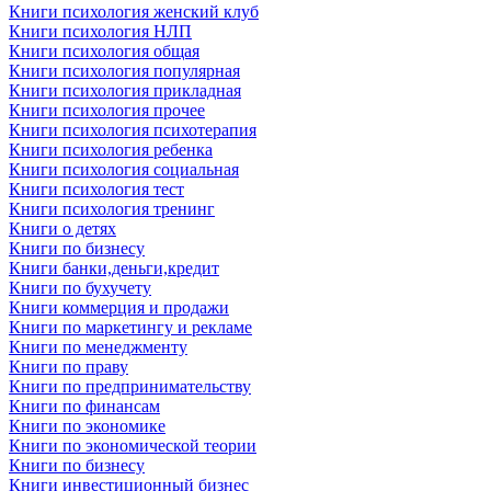
Книги психология женский клуб
Книги психология НЛП
Книги психология общая
Книги психология популярная
Книги психология прикладная
Книги психология прочее
Книги психология психотерапия
Книги психология ребенка
Книги психология социальная
Книги психология тест
Книги психология тренинг
Книги о детях
Книги по бизнесу
Книги банки,деньги,кредит
Книги по бухучету
Книги коммерция и продажи
Книги по маркетингу и рекламе
Книги по менеджменту
Книги по праву
Книги по предпринимательству
Книги по финансам
Книги по экономике
Книги по экономической теории
Книги по бизнесу
Книги инвестиционный бизнес