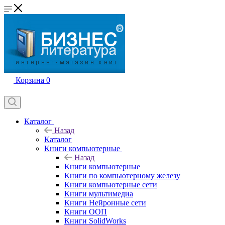
Корзина
0
Каталог
Назад
Каталог
Книги компьютерные
Назад
Книги компьютерные
Книги по компьютерному железу
Книги компьютерные сети
Книги мультимедиа
Книги Нейронные сети
Книги ООП
Книги SolidWorks