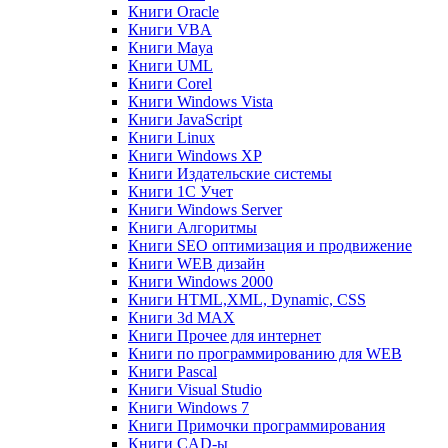
Книги Oracle
Книги VBA
Книги Maya
Книги UML
Книги Corel
Книги Windows Vista
Книги JavaScript
Книги Linux
Книги Windows XP
Книги Издательские системы
Книги 1C Учет
Книги Windows Server
Книги Алгоритмы
Книги SEO оптимизация и продвижение
Книги WEB дизайн
Книги Windows 2000
Книги HTML,XML, Dynamic, CSS
Книги 3d MAX
Книги Прочее для интернет
Книги по программированию для WEB
Книги Pascal
Книги Visual Studio
Книги Windows 7
Книги Примочки программирования
Книги CAD-ы