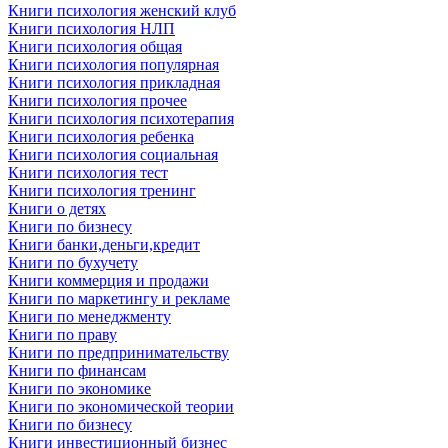
Книги психология женский клуб
Книги психология НЛП
Книги психология общая
Книги психология популярная
Книги психология прикладная
Книги психология прочее
Книги психология психотерапия
Книги психология ребенка
Книги психология социальная
Книги психология тест
Книги психология тренинг
Книги о детях
Книги по бизнесу
Книги банки,деньги,кредит
Книги по бухучету
Книги коммерция и продажи
Книги по маркетингу и рекламе
Книги по менеджменту
Книги по праву
Книги по предпринимательству
Книги по финансам
Книги по экономике
Книги по экономической теории
Книги по бизнесу
Книги инвестиционный бизнес