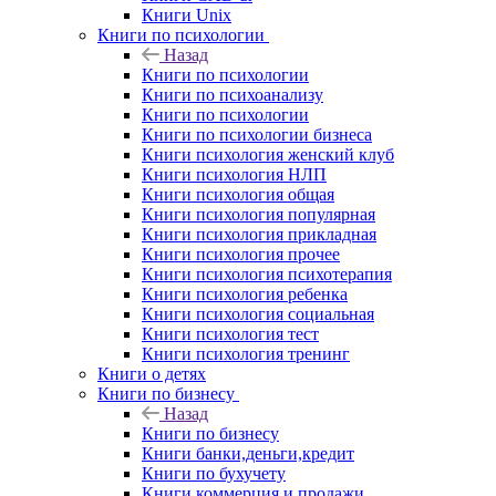
Книги Unix
Книги по психологии
Назад
Книги по психологии
Книги по психоанализу
Книги по психологии
Книги по психологии бизнеса
Книги психология женский клуб
Книги психология НЛП
Книги психология общая
Книги психология популярная
Книги психология прикладная
Книги психология прочее
Книги психология психотерапия
Книги психология ребенка
Книги психология социальная
Книги психология тест
Книги психология тренинг
Книги о детях
Книги по бизнесу
Назад
Книги по бизнесу
Книги банки,деньги,кредит
Книги по бухучету
Книги коммерция и продажи