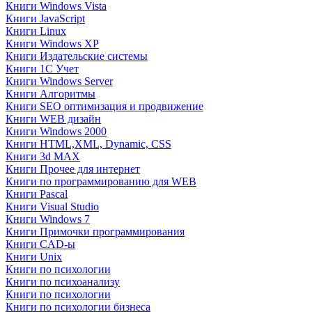
Книги Windows Vista
Книги JavaScript
Книги Linux
Книги Windows XP
Книги Издательские системы
Книги 1C Учет
Книги Windows Server
Книги Алгоритмы
Книги SEO оптимизация и продвижение
Книги WEB дизайн
Книги Windows 2000
Книги HTML,XML, Dynamic, CSS
Книги 3d MAX
Книги Прочее для интернет
Книги по программированию для WEB
Книги Pascal
Книги Visual Studio
Книги Windows 7
Книги Примочки программирования
Книги CAD-ы
Книги Unix
Книги по психологии
Книги по психоанализу
Книги по психологии
Книги по психологии бизнеса