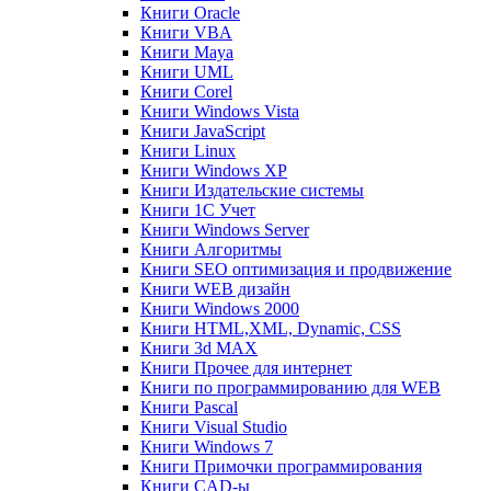
Книги Oracle
Книги VBA
Книги Maya
Книги UML
Книги Corel
Книги Windows Vista
Книги JavaScript
Книги Linux
Книги Windows XP
Книги Издательские системы
Книги 1C Учет
Книги Windows Server
Книги Алгоритмы
Книги SEO оптимизация и продвижение
Книги WEB дизайн
Книги Windows 2000
Книги HTML,XML, Dynamic, CSS
Книги 3d MAX
Книги Прочее для интернет
Книги по программированию для WEB
Книги Pascal
Книги Visual Studio
Книги Windows 7
Книги Примочки программирования
Книги CAD-ы