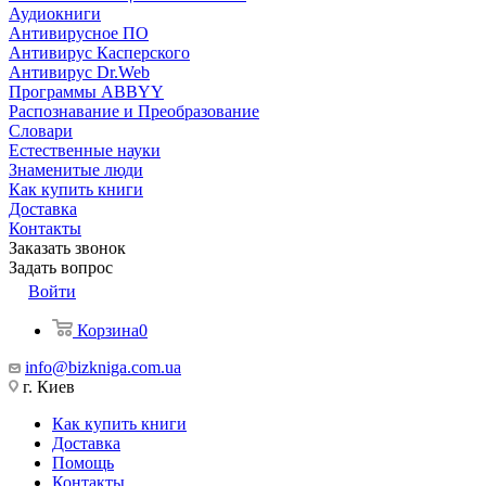
Аудиокниги
Антивирусное ПО
Антивирус Касперского
Антивирус Dr.Web
Программы ABBYY
Распознавание и Преобразование
Словари
Естественные науки
Знаменитые люди
Как купить книги
Доставка
Контакты
Заказать звонок
Задать вопрос
Войти
Корзина
0
info@bizkniga.com.ua
г. Киев
Как купить книги
Доставка
Помощь
Контакты