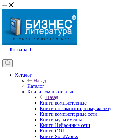
Корзина
0
Каталог
Назад
Каталог
Книги компьютерные
Назад
Книги компьютерные
Книги по компьютерному железу
Книги компьютерные сети
Книги мультимедиа
Книги Нейронные сети
Книги ООП
Книги SolidWorks