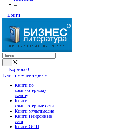
...
Войти
Корзина
0
Книги компьютерные
Книги по
компьютерному
железу
Книги
компьютерные сети
Книги мультимедиа
Книги Нейронные
сети
Книги ООП