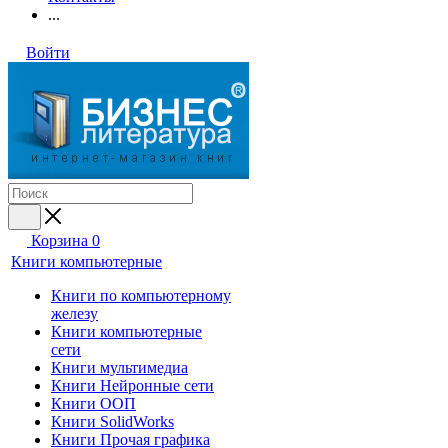
...
Войти
Корзина
0
Книги компьютерные
Книги по компьютерному
железу
Книги компьютерные
сети
Книги мультимедиа
Книги Нейронные сети
Книги ООП
Книги SolidWorks
Книги Прочая графика