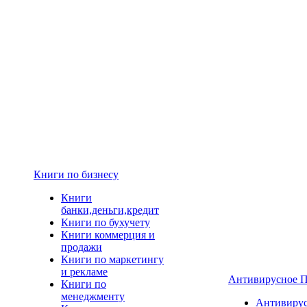
Книги по бизнесу
Книги
банки,деньги,кредит
Книги по бухучету
Книги коммерция и
продажи
Книги по маркетингу
и рекламе
Антивирусное 
Книги по
менеджменту
Антивиру