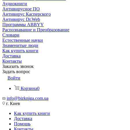
Аудиокниги
Антивирусное ПО
Антивирус Касперского
Антивирус Dr.Web
Программы ABBYY
Распознавание и Преобразование
Словари
Естественные науки
Знаменитые люди
Как купить книги
Доставка
Контакты
Заказать звонок
Задать вопрос
Войти
Корзина
0
info@bizkniga.com.ua
г. Киев
Как купить книги
Доставка
Помощь
Контакты