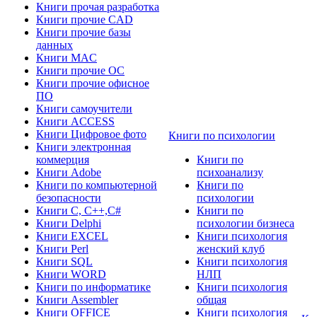
Книги прочая разработка
Книги прочие CAD
Книги прочие базы
данных
Книги MAC
Книги прочие ОС
Книги прочие офисное
ПО
Книги самоучители
Книги ACCESS
Книги Цифровое фото
Книги по психологии
Книги электронная
коммерция
Книги по
Книги Adobe
психоанализу
Книги по компьютерной
Книги по
безопасности
психологии
Книги C, C++,С#
Книги по
Книги Delphi
психологии бизнеса
Книги EXCEL
Книги психология
Книги Perl
женский клуб
Книги SQL
Книги психология
Книги WORD
НЛП
Книги по информатике
Книги психология
Книги Assembler
общая
Книги OFFICE
Книги психология