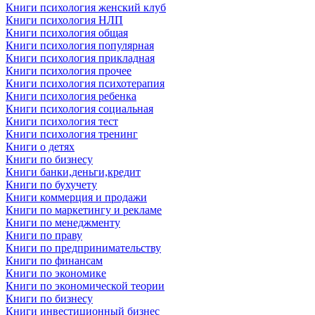
Книги психология женский клуб
Книги психология НЛП
Книги психология общая
Книги психология популярная
Книги психология прикладная
Книги психология прочее
Книги психология психотерапия
Книги психология ребенка
Книги психология социальная
Книги психология тест
Книги психология тренинг
Книги о детях
Книги по бизнесу
Книги банки,деньги,кредит
Книги по бухучету
Книги коммерция и продажи
Книги по маркетингу и рекламе
Книги по менеджменту
Книги по праву
Книги по предпринимательству
Книги по финансам
Книги по экономике
Книги по экономической теории
Книги по бизнесу
Книги инвестиционный бизнес