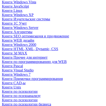
Книги Windows Vista
Книги JavaScript
Книги Linux
Книги Windows XP
Книги Издательские системы
Книги 1C Учет
Книги Windows Server
Книги Алгоритмы
Книги SEO оптимизация и продвижение
Книги WEB дизайн
Книги Windows 2000
Книги HTML,XML, Dynamic, CSS
Книги 3d MAX
Книги Прочее для интернет
Книги по программированию для WEB
Книги Pascal
Книги Visual Studio
Книги Windows 7
Книги Примочки программирования
Книги CAD-ы
Книги Unix
Книги по психологии
Книги по психоанализу
Книги по психологии
Книги по психологии бизнеса