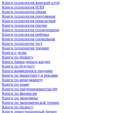
Книги психология женский клуб
Книги психология НЛП
Книги психология общая
Книги психология популярная
Книги психология прикладная
Книги психология прочее
Книги психология психотерапия
Книги психология ребенка
Книги психология социальная
Книги психология тест
Книги психология тренинг
Книги о детях
Книги по бизнесу
Книги банки,деньги,кредит
Книги по бухучету
Книги коммерция и продажи
Книги по маркетингу и рекламе
Книги по менеджменту
Книги по праву
Книги по предпринимательству
Книги по финансам
Книги по экономике
Книги по экономической теории
Книги по бизнесу
Книги инвестиционный бизнес