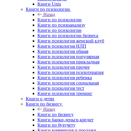
Книги Unix
Книги по психологии
Назад
Книги по психологии
Книги по психоанализу
Книги по психологии
Книги по психологии бизнеса
Книги психология женский клуб
Книги психология НЛП
Книги психология общая
Книги психология популярная
Книги психология прикладная
Книги психология прочее
Книги психология психотерапия
Книги психология ребенка
Книги психология социальная
Книги психология тест
Книги психология тренинг
Книги о детях
Книги по бизнесу
Назад
Книги по бизнесу
Книги банки,деньги,кредит
Книги по бухучету
Книги коммерция и продажи