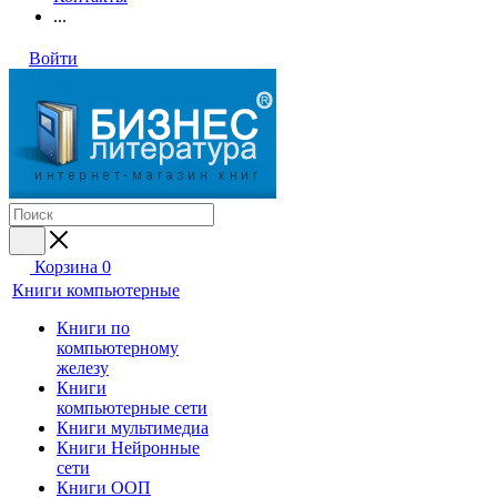
...
Войти
Корзина
0
Книги компьютерные
Книги по
компьютерному
железу
Книги
компьютерные сети
Книги мультимедиа
Книги Нейронные
сети
Книги ООП