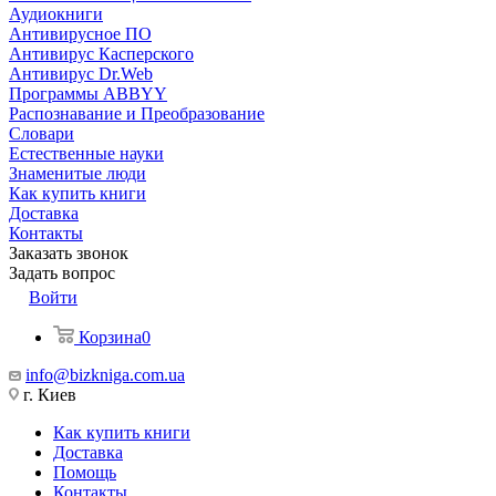
Аудиокниги
Антивирусное ПО
Антивирус Касперского
Антивирус Dr.Web
Программы ABBYY
Распознавание и Преобразование
Словари
Естественные науки
Знаменитые люди
Как купить книги
Доставка
Контакты
Заказать звонок
Задать вопрос
Войти
Корзина
0
info@bizkniga.com.ua
г. Киев
Как купить книги
Доставка
Помощь
Контакты