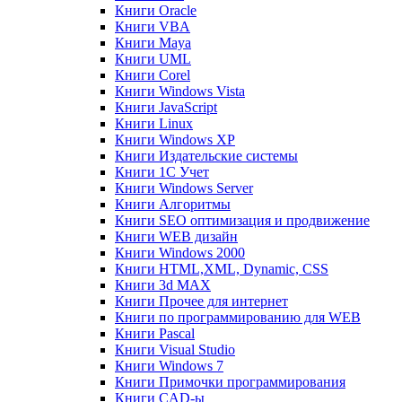
Книги Oracle
Книги VBA
Книги Maya
Книги UML
Книги Corel
Книги Windows Vista
Книги JavaScript
Книги Linux
Книги Windows XP
Книги Издательские системы
Книги 1C Учет
Книги Windows Server
Книги Алгоритмы
Книги SEO оптимизация и продвижение
Книги WEB дизайн
Книги Windows 2000
Книги HTML,XML, Dynamic, CSS
Книги 3d MAX
Книги Прочее для интернет
Книги по программированию для WEB
Книги Pascal
Книги Visual Studio
Книги Windows 7
Книги Примочки программирования
Книги CAD-ы