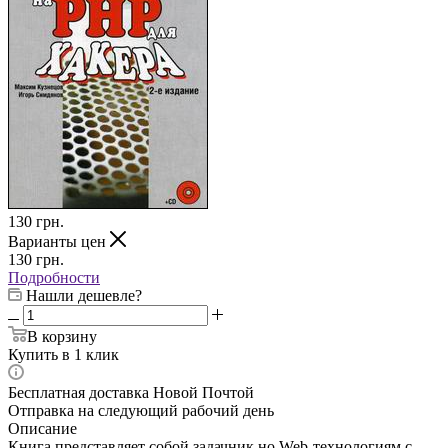
130
грн.
Варианты цен
130
грн.
Подробности
Нашли дешевле?
В корзину
Купить в 1 клик
Бесплатная доставка Новой Почтой
Отправка на следующий рабочий день
Описание
Книга представляет собой задачник но Web-технологиям с