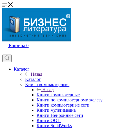
Корзина
0
Каталог
Назад
Каталог
Книги компьютерные
Назад
Книги компьютерные
Книги по компьютерному железу
Книги компьютерные сети
Книги мультимедиа
Книги Нейронные сети
Книги ООП
Книги SolidWorks