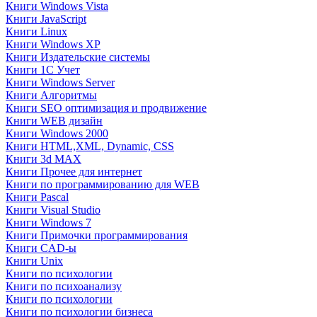
Книги Windows Vista
Книги JavaScript
Книги Linux
Книги Windows XP
Книги Издательские системы
Книги 1C Учет
Книги Windows Server
Книги Алгоритмы
Книги SEO оптимизация и продвижение
Книги WEB дизайн
Книги Windows 2000
Книги HTML,XML, Dynamic, CSS
Книги 3d MAX
Книги Прочее для интернет
Книги по программированию для WEB
Книги Pascal
Книги Visual Studio
Книги Windows 7
Книги Примочки программирования
Книги CAD-ы
Книги Unix
Книги по психологии
Книги по психоанализу
Книги по психологии
Книги по психологии бизнеса