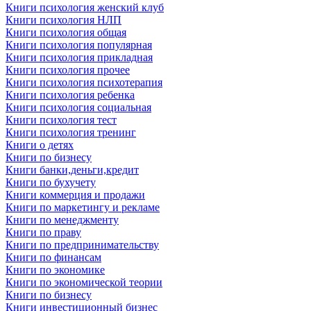
Книги психология женский клуб
Книги психология НЛП
Книги психология общая
Книги психология популярная
Книги психология прикладная
Книги психология прочее
Книги психология психотерапия
Книги психология ребенка
Книги психология социальная
Книги психология тест
Книги психология тренинг
Книги о детях
Книги по бизнесу
Книги банки,деньги,кредит
Книги по бухучету
Книги коммерция и продажи
Книги по маркетингу и рекламе
Книги по менеджменту
Книги по праву
Книги по предпринимательству
Книги по финансам
Книги по экономике
Книги по экономической теории
Книги по бизнесу
Книги инвестиционный бизнес