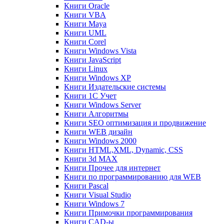
Книги Oracle
Книги VBA
Книги Maya
Книги UML
Книги Corel
Книги Windows Vista
Книги JavaScript
Книги Linux
Книги Windows XP
Книги Издательские системы
Книги 1C Учет
Книги Windows Server
Книги Алгоритмы
Книги SEO оптимизация и продвижение
Книги WEB дизайн
Книги Windows 2000
Книги HTML,XML, Dynamic, CSS
Книги 3d MAX
Книги Прочее для интернет
Книги по программированию для WEB
Книги Pascal
Книги Visual Studio
Книги Windows 7
Книги Примочки программирования
Книги CAD-ы