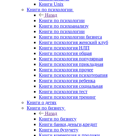
Книги Unix
Книги по психологии
Назад
Книги по психологии
Книги по психоанализу
Книги по психологии
Книги по психологии бизнеса
Книги психология женский клуб
Книги психология НЛП
Книги психология общая
Книги психология популярная
Книги психология прикладная
Книги психология прочее
Книги психология психотерапия
Книги психология ребенка
Книги психология социальная
Книги психология тест
Книги психология тренинг
Книги о детях
Книги по бизнесу
Назад
Книги по бизнесу
Книги банки,деньги,кредит
Книги по бухучету
Книги коммерция и продажи