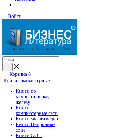
...
Войти
Корзина
0
Книги компьютерные
Книги по
компьютерному
железу
Книги
компьютерные сети
Книги мультимедиа
Книги Нейронные
сети
Книги ООП