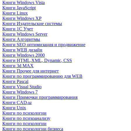
Книги Windows Vista
Книги JavaScript
Книги Linux
Книги Windows XP
Книги Издательские системы
Книги 1C Учет
Книги Windows Server
Книги Алгоритмы
Книги SEO оптимизация и продвижение
Книги WEB дизайн
Книги Windows 2000
Книги HTML,XML, Dynamic, CSS
Книги 3d MAX
Книги Прочее для интернет
Книги по программированию для WEB
Книги Pascal
Книги Visual Studio
Книги Windows 7
Книги Примочки программирования
Книги CAD-ы
Книги Unix
Книги по психологии
Книги по психоанализу
Книги по психологии
Книги по психологии бизнеса