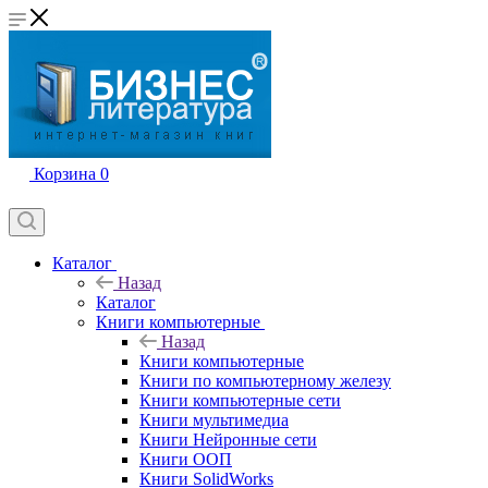
Корзина
0
Каталог
Назад
Каталог
Книги компьютерные
Назад
Книги компьютерные
Книги по компьютерному железу
Книги компьютерные сети
Книги мультимедиа
Книги Нейронные сети
Книги ООП
Книги SolidWorks