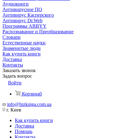
Аудиокниги
Антивирусное ПО
Антивирус Касперского
Антивирус Dr.Web
Программы ABBYY
Распознавание и Преобразование
Словари
Естественные науки
Знаменитые люди
Как купить книги
Доставка
Контакты
Заказать звонок
Задать вопрос
Войти
Корзина
0
info@bizkniga.com.ua
г. Киев
Как купить книги
Доставка
Помощь
Контакты