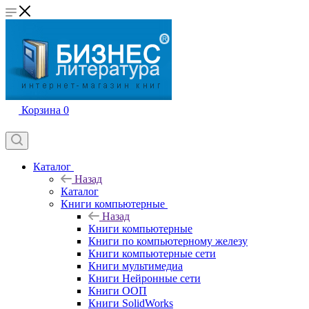
Корзина
0
Каталог
Назад
Каталог
Книги компьютерные
Назад
Книги компьютерные
Книги по компьютерному железу
Книги компьютерные сети
Книги мультимедиа
Книги Нейронные сети
Книги ООП
Книги SolidWorks