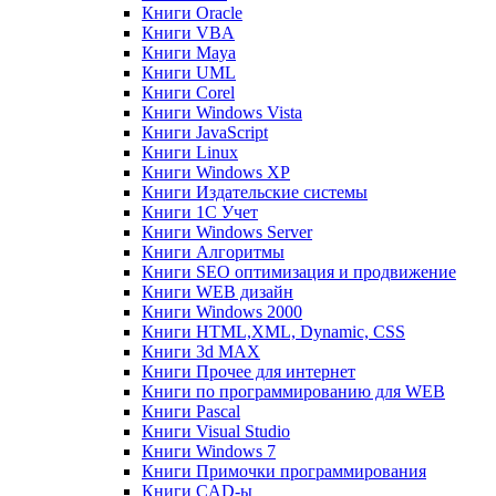
Книги Oracle
Книги VBA
Книги Maya
Книги UML
Книги Corel
Книги Windows Vista
Книги JavaScript
Книги Linux
Книги Windows XP
Книги Издательские системы
Книги 1C Учет
Книги Windows Server
Книги Алгоритмы
Книги SEO оптимизация и продвижение
Книги WEB дизайн
Книги Windows 2000
Книги HTML,XML, Dynamic, CSS
Книги 3d MAX
Книги Прочее для интернет
Книги по программированию для WEB
Книги Pascal
Книги Visual Studio
Книги Windows 7
Книги Примочки программирования
Книги CAD-ы