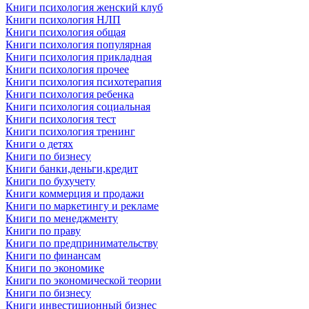
Книги психология женский клуб
Книги психология НЛП
Книги психология общая
Книги психология популярная
Книги психология прикладная
Книги психология прочее
Книги психология психотерапия
Книги психология ребенка
Книги психология социальная
Книги психология тест
Книги психология тренинг
Книги о детях
Книги по бизнесу
Книги банки,деньги,кредит
Книги по бухучету
Книги коммерция и продажи
Книги по маркетингу и рекламе
Книги по менеджменту
Книги по праву
Книги по предпринимательству
Книги по финансам
Книги по экономике
Книги по экономической теории
Книги по бизнесу
Книги инвестиционный бизнес