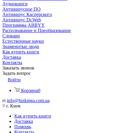
Аудиокниги
Антивирусное ПО
Антивирус Касперского
Антивирус Dr.Web
Программы ABBYY
Распознавание и Преобразование
Словари
Естественные науки
Знаменитые люди
Как купить книги
Доставка
Контакты
Заказать звонок
Задать вопрос
Войти
Корзина
0
info@bizkniga.com.ua
г. Киев
Как купить книги
Доставка
Помощь
Контакты