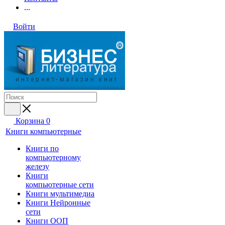
...
Войти
Корзина
0
Книги компьютерные
Книги по
компьютерному
железу
Книги
компьютерные сети
Книги мультимедиа
Книги Нейронные
сети
Книги ООП