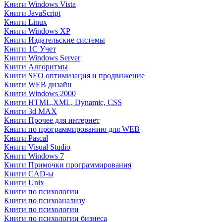
Книги Windows Vista
Книги JavaScript
Книги Linux
Книги Windows XP
Книги Издательские системы
Книги 1C Учет
Книги Windows Server
Книги Алгоритмы
Книги SEO оптимизация и продвижение
Книги WEB дизайн
Книги Windows 2000
Книги HTML,XML, Dynamic, CSS
Книги 3d MAX
Книги Прочее для интернет
Книги по программированию для WEB
Книги Pascal
Книги Visual Studio
Книги Windows 7
Книги Примочки программирования
Книги CAD-ы
Книги Unix
Книги по психологии
Книги по психоанализу
Книги по психологии
Книги по психологии бизнеса