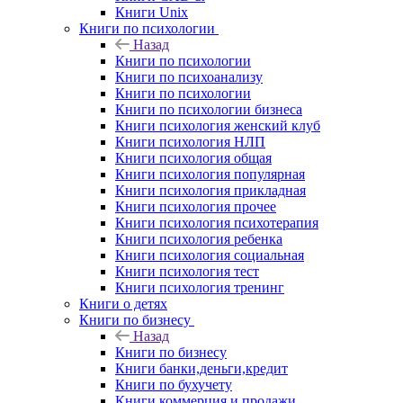
Книги Unix
Книги по психологии
Назад
Книги по психологии
Книги по психоанализу
Книги по психологии
Книги по психологии бизнеса
Книги психология женский клуб
Книги психология НЛП
Книги психология общая
Книги психология популярная
Книги психология прикладная
Книги психология прочее
Книги психология психотерапия
Книги психология ребенка
Книги психология социальная
Книги психология тест
Книги психология тренинг
Книги о детях
Книги по бизнесу
Назад
Книги по бизнесу
Книги банки,деньги,кредит
Книги по бухучету
Книги коммерция и продажи