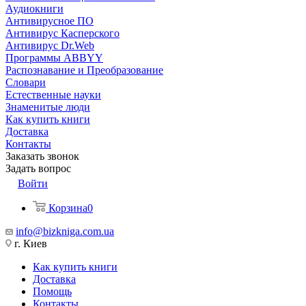
Аудиокниги
Антивирусное ПО
Антивирус Касперского
Антивирус Dr.Web
Программы ABBYY
Распознавание и Преобразование
Словари
Естественные науки
Знаменитые люди
Как купить книги
Доставка
Контакты
Заказать звонок
Задать вопрос
Войти
Корзина
0
info@bizkniga.com.ua
г. Киев
Как купить книги
Доставка
Помощь
Контакты