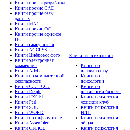
Книги прочая разработка
Книги прочие CAD
Книги прочие базы
данных
Книги MAC
Книги прочие ОС
Книги прочие офисное
ПО
Книги самоучители
Книги ACCESS
Книги Цифровое фото
Книги по психологии
Книги электронная
коммерция
Книги по
Книги Adobe
психоанализу
Книги по компьютерной
Книги по
безопасности
психологии
Книги C, C++,С#
Книги по
Книги Delphi
психологии бизнеса
Книги EXCEL
Книги психология
Книги Perl
женский клуб
Книги SQL
Книги психология
Книги WORD
НЛП
Книги по информатике
Книги психология
Книги Assembler
общая
Книги OFFICE
Книги психология