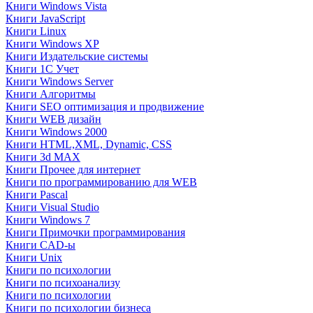
Книги Windows Vista
Книги JavaScript
Книги Linux
Книги Windows XP
Книги Издательские системы
Книги 1C Учет
Книги Windows Server
Книги Алгоритмы
Книги SEO оптимизация и продвижение
Книги WEB дизайн
Книги Windows 2000
Книги HTML,XML, Dynamic, CSS
Книги 3d MAX
Книги Прочее для интернет
Книги по программированию для WEB
Книги Pascal
Книги Visual Studio
Книги Windows 7
Книги Примочки программирования
Книги CAD-ы
Книги Unix
Книги по психологии
Книги по психоанализу
Книги по психологии
Книги по психологии бизнеса