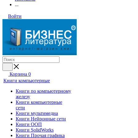
...
Войти
Корзина
0
Книги компьютерные
Книги по компьютерному
железу
Книги компьютерные
сети
Книги мультимедиа
Книги Нейронные сети
Книги ООП
Книги SolidWorks
Книги Прочая графика