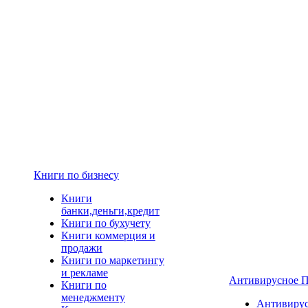
Книги по бизнесу
Книги
банки,деньги,кредит
Книги по бухучету
Книги коммерция и
продажи
Книги по маркетингу
и рекламе
Антивирусное 
Книги по
менеджменту
Антивиру