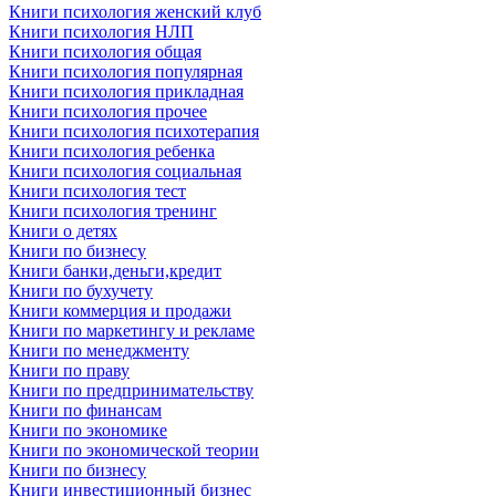
Книги психология женский клуб
Книги психология НЛП
Книги психология общая
Книги психология популярная
Книги психология прикладная
Книги психология прочее
Книги психология психотерапия
Книги психология ребенка
Книги психология социальная
Книги психология тест
Книги психология тренинг
Книги о детях
Книги по бизнесу
Книги банки,деньги,кредит
Книги по бухучету
Книги коммерция и продажи
Книги по маркетингу и рекламе
Книги по менеджменту
Книги по праву
Книги по предпринимательству
Книги по финансам
Книги по экономике
Книги по экономической теории
Книги по бизнесу
Книги инвестиционный бизнес