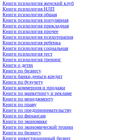
Книги психология женский клуб
Книги психология НЛП
Книги психология общая
Книги психология популярная
Книги психология прикладная
Книги психология прочее
Книги психология психотерапия
Книги психология ребенка
Книги психология социальная
Книги психология тест
Книги психология тренинг
Книги о детях
Книги по бизнесу
Книги банки,деньги,кредит
Книги по бухучету
Книги коммерция и продажи
Книги по маркетингу и рекламе
Книги по менеджменту
Книги по праву
Книги по предпринимательству
Книги по финансам
Книги по экономике
Книги по экономической теории
Книги по бизнесу
Книги инвестиционный бизнес