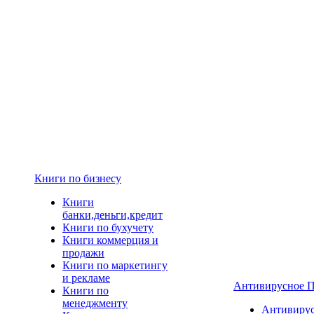
Книги по бизнесу
Книги
банки,деньги,кредит
Книги по бухучету
Книги коммерция и
продажи
Книги по маркетингу
и рекламе
Антивирусное 
Книги по
менеджменту
Антивиру