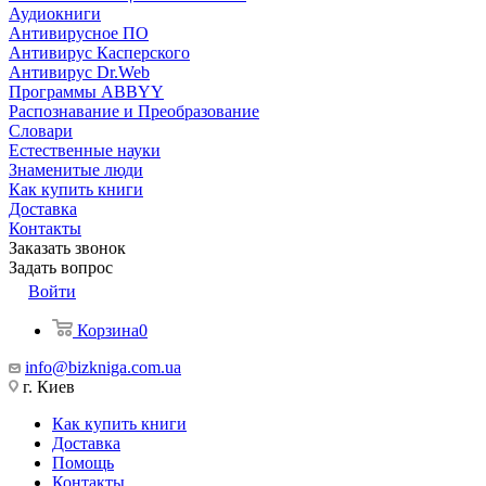
Аудиокниги
Антивирусное ПО
Антивирус Касперского
Антивирус Dr.Web
Программы ABBYY
Распознавание и Преобразование
Словари
Естественные науки
Знаменитые люди
Как купить книги
Доставка
Контакты
Заказать звонок
Задать вопрос
Войти
Корзина
0
info@bizkniga.com.ua
г. Киев
Как купить книги
Доставка
Помощь
Контакты