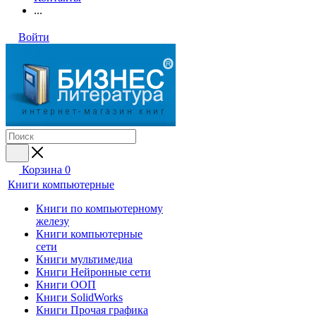
...
Войти
Корзина
0
Книги компьютерные
Книги по компьютерному
железу
Книги компьютерные
сети
Книги мультимедиа
Книги Нейронные сети
Книги ООП
Книги SolidWorks
Книги Прочая графика