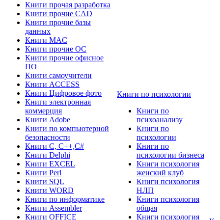
Книги прочая разработка
Книги прочие CAD
Книги прочие базы
данных
Книги MAC
Книги прочие ОС
Книги прочие офисное
ПО
Книги самоучители
Книги ACCESS
Книги Цифровое фото
Книги по психологии
Книги электронная
коммерция
Книги по
Книги Adobe
психоанализу
Книги по компьютерной
Книги по
безопасности
психологии
Книги C, C++,С#
Книги по
Книги Delphi
психологии бизнеса
Книги EXCEL
Книги психология
Книги Perl
женский клуб
Книги SQL
Книги психология
Книги WORD
НЛП
Книги по информатике
Книги психология
Книги Assembler
общая
Книги OFFICE
Книги психология