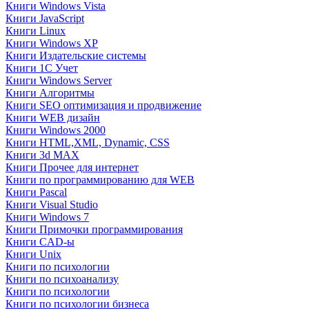
Книги Windows Vista
Книги JavaScript
Книги Linux
Книги Windows XP
Книги Издательские системы
Книги 1C Учет
Книги Windows Server
Книги Алгоритмы
Книги SEO оптимизация и продвижение
Книги WEB дизайн
Книги Windows 2000
Книги HTML,XML, Dynamic, CSS
Книги 3d MAX
Книги Прочее для интернет
Книги по программированию для WEB
Книги Pascal
Книги Visual Studio
Книги Windows 7
Книги Примочки программирования
Книги CAD-ы
Книги Unix
Книги по психологии
Книги по психоанализу
Книги по психологии
Книги по психологии бизнеса