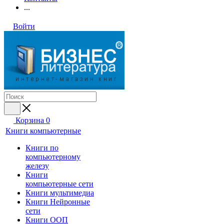
...
Войти
Корзина
0
Книги компьютерные
Книги по
компьютерному
железу
Книги
компьютерные сети
Книги мультимедиа
Книги Нейронные
сети
Книги ООП