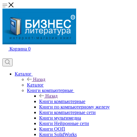
Корзина
0
Каталог
Назад
Каталог
Книги компьютерные
Назад
Книги компьютерные
Книги по компьютерному железу
Книги компьютерные сети
Книги мультимедиа
Книги Нейронные сети
Книги ООП
Книги SolidWorks