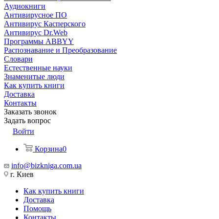
Аудиокниги
Антивирусное ПО
Антивирус Касперского
Антивирус Dr.Web
Программы ABBYY
Распознавание и Преобразование
Словари
Естественные науки
Знаменитые люди
Как купить книги
Доставка
Контакты
Заказать звонок
Задать вопрос
Войти
Корзина
0
info@bizkniga.com.ua
г. Киев
Как купить книги
Доставка
Помощь
Контакты