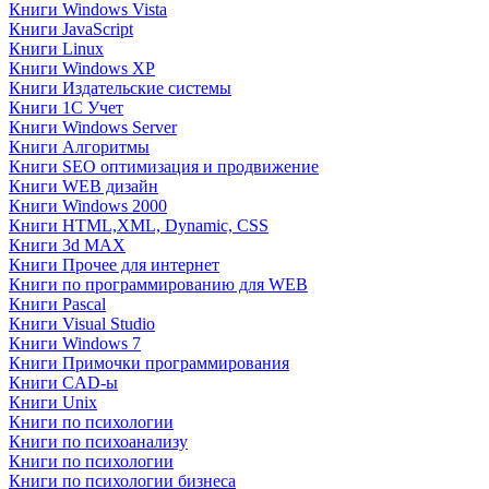
Книги Windows Vista
Книги JavaScript
Книги Linux
Книги Windows XP
Книги Издательские системы
Книги 1C Учет
Книги Windows Server
Книги Алгоритмы
Книги SEO оптимизация и продвижение
Книги WEB дизайн
Книги Windows 2000
Книги HTML,XML, Dynamic, CSS
Книги 3d MAX
Книги Прочее для интернет
Книги по программированию для WEB
Книги Pascal
Книги Visual Studio
Книги Windows 7
Книги Примочки программирования
Книги CAD-ы
Книги Unix
Книги по психологии
Книги по психоанализу
Книги по психологии
Книги по психологии бизнеса