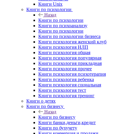
Книги Unix
Книги по психологии
Назад
Книги по психологии
Книги по психоанализу
Книги по психологии
Книги по психологии бизнеса
Книги психология женский клуб
Книги психология НЛП
Книги психология общая
Книги психология популярная
Книги психология прикладная
Книги психология прочее
Книги психология психотерапия
Книги психология ребенка
Книги психология социальная
Книги психология тест
Книги психология тренинг
Книги о детях
Книги по бизнесу
Назад
Книги по бизнесу
Книги банки,деньги,кредит
Книги по бухучету
Книги коммерция и продажи