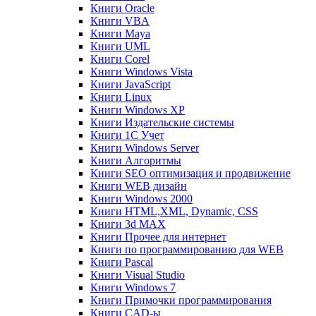
Книги Oracle
Книги VBA
Книги Maya
Книги UML
Книги Corel
Книги Windows Vista
Книги JavaScript
Книги Linux
Книги Windows XP
Книги Издательские системы
Книги 1C Учет
Книги Windows Server
Книги Алгоритмы
Книги SEO оптимизация и продвижение
Книги WEB дизайн
Книги Windows 2000
Книги HTML,XML, Dynamic, CSS
Книги 3d MAX
Книги Прочее для интернет
Книги по программированию для WEB
Книги Pascal
Книги Visual Studio
Книги Windows 7
Книги Примочки программирования
Книги CAD-ы