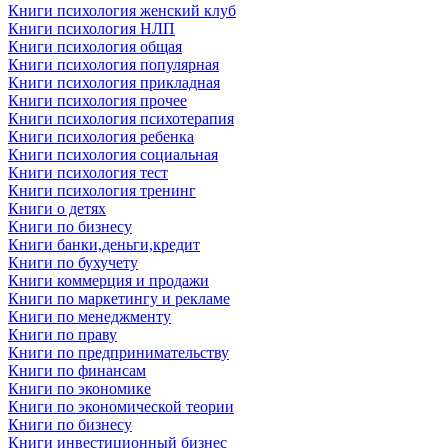
Книги психология женский клуб
Книги психология НЛП
Книги психология общая
Книги психология популярная
Книги психология прикладная
Книги психология прочее
Книги психология психотерапия
Книги психология ребенка
Книги психология социальная
Книги психология тест
Книги психология тренинг
Книги о детях
Книги по бизнесу
Книги банки,деньги,кредит
Книги по бухучету
Книги коммерция и продажи
Книги по маркетингу и рекламе
Книги по менеджменту
Книги по праву
Книги по предпринимательству
Книги по финансам
Книги по экономике
Книги по экономической теории
Книги по бизнесу
Книги инвестиционный бизнес