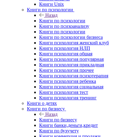
Книги Unix
Книги по психологии
Назад
Книги по психологии
Книги по психоанализу
Книги по психологии
Книги по психологии бизнеса
Книги психология женский клуб
Книги психология НЛП
Книги психология общая
Книги психология популярная
Книги психология прикладная
Книги психология прочее
Книги психология психотерапия
Книги психология ребенка
Книги психология социальная
Книги психология тест
Книги психология тренинг
Книги о детях
Книги по бизнесу
Назад
Книги по бизнесу
Книги банки,деньги,кредит
Книги по бухучету
Книги коммерция и продажи