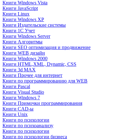
Книги Windows Vista
Книги JavaScript
Книги Linux
Книги Windows XP
Книги Издательские системы
Книги 1C Учет
Книги Windows Server
Книги Алгоритмы
Книги SEO оптимизация и продвижение
Книги WEB дизайн
Книги Windows 2000
Книги HTML,XML, Dynamic, CSS
Книги 3d MAX
Книги Прочее для интернет
Книги по программированию для WEB
Книги Pascal
Книги Visual Studio
Книги Windows 7
Книги Примочки программирования
Книги CAD-ы
Книги Unix
Книги по психологии
Книги по психоанализу
Книги по психологии
Книги по психологии бизнеса