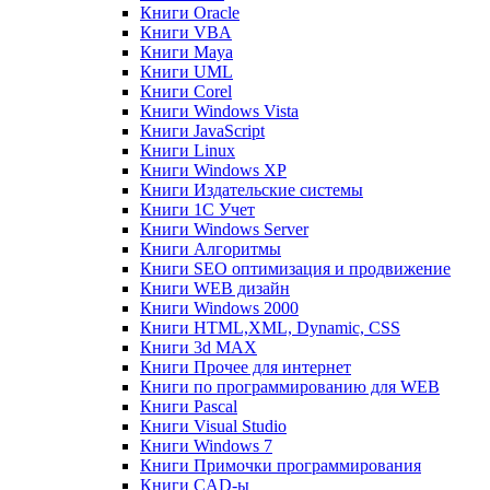
Книги Oracle
Книги VBA
Книги Maya
Книги UML
Книги Corel
Книги Windows Vista
Книги JavaScript
Книги Linux
Книги Windows XP
Книги Издательские системы
Книги 1C Учет
Книги Windows Server
Книги Алгоритмы
Книги SEO оптимизация и продвижение
Книги WEB дизайн
Книги Windows 2000
Книги HTML,XML, Dynamic, CSS
Книги 3d MAX
Книги Прочее для интернет
Книги по программированию для WEB
Книги Pascal
Книги Visual Studio
Книги Windows 7
Книги Примочки программирования
Книги CAD-ы