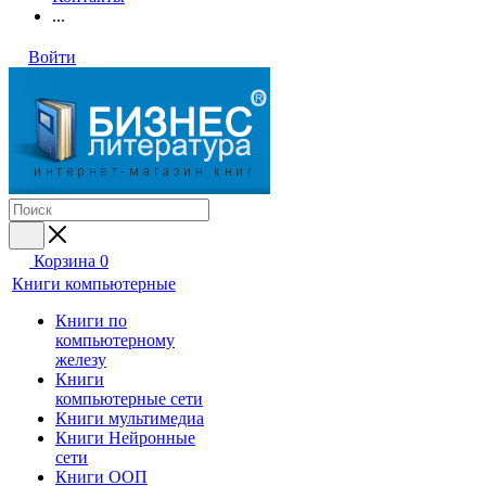
...
Войти
Корзина
0
Книги компьютерные
Книги по
компьютерному
железу
Книги
компьютерные сети
Книги мультимедиа
Книги Нейронные
сети
Книги ООП