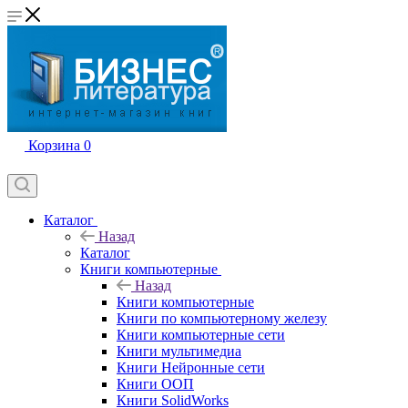
Корзина
0
Каталог
Назад
Каталог
Книги компьютерные
Назад
Книги компьютерные
Книги по компьютерному железу
Книги компьютерные сети
Книги мультимедиа
Книги Нейронные сети
Книги ООП
Книги SolidWorks