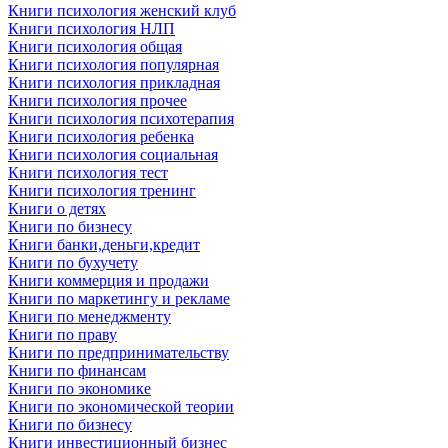
Книги психология женский клуб
Книги психология НЛП
Книги психология общая
Книги психология популярная
Книги психология прикладная
Книги психология прочее
Книги психология психотерапия
Книги психология ребенка
Книги психология социальная
Книги психология тест
Книги психология тренинг
Книги о детях
Книги по бизнесу
Книги банки,деньги,кредит
Книги по бухучету
Книги коммерция и продажи
Книги по маркетингу и рекламе
Книги по менеджменту
Книги по праву
Книги по предпринимательству
Книги по финансам
Книги по экономике
Книги по экономической теории
Книги по бизнесу
Книги инвестиционный бизнес