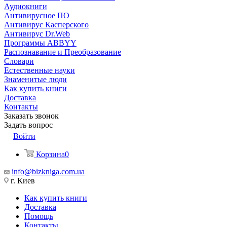
Аудиокниги
Антивирусное ПО
Антивирус Касперского
Антивирус Dr.Web
Программы ABBYY
Распознавание и Преобразование
Словари
Естественные науки
Знаменитые люди
Как купить книги
Доставка
Контакты
Заказать звонок
Задать вопрос
Войти
Корзина
0
info@bizkniga.com.ua
г. Киев
Как купить книги
Доставка
Помощь
Контакты