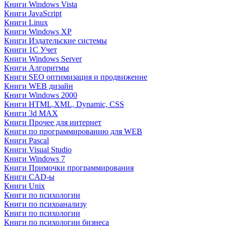
Книги Windows Vista
Книги JavaScript
Книги Linux
Книги Windows XP
Книги Издательские системы
Книги 1C Учет
Книги Windows Server
Книги Алгоритмы
Книги SEO оптимизация и продвижение
Книги WEB дизайн
Книги Windows 2000
Книги HTML,XML, Dynamic, CSS
Книги 3d MAX
Книги Прочее для интернет
Книги по программированию для WEB
Книги Pascal
Книги Visual Studio
Книги Windows 7
Книги Примочки программирования
Книги CAD-ы
Книги Unix
Книги по психологии
Книги по психоанализу
Книги по психологии
Книги по психологии бизнеса