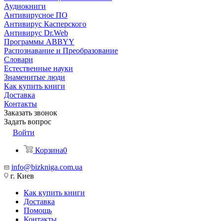
Аудиокниги
Антивирусное ПО
Антивирус Касперского
Антивирус Dr.Web
Программы ABBYY
Распознавание и Преобразование
Словари
Естественные науки
Знаменитые люди
Как купить книги
Доставка
Контакты
Заказать звонок
Задать вопрос
Войти
Корзина
0
info@bizkniga.com.ua
г. Киев
Как купить книги
Доставка
Помощь
Контакты