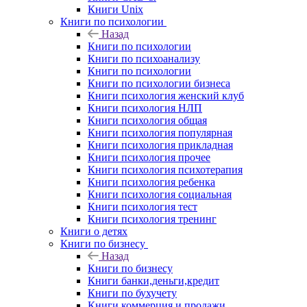
Книги Unix
Книги по психологии
Назад
Книги по психологии
Книги по психоанализу
Книги по психологии
Книги по психологии бизнеса
Книги психология женский клуб
Книги психология НЛП
Книги психология общая
Книги психология популярная
Книги психология прикладная
Книги психология прочее
Книги психология психотерапия
Книги психология ребенка
Книги психология социальная
Книги психология тест
Книги психология тренинг
Книги о детях
Книги по бизнесу
Назад
Книги по бизнесу
Книги банки,деньги,кредит
Книги по бухучету
Книги коммерция и продажи