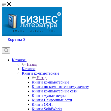
Корзина
0
Каталог
Назад
Каталог
Книги компьютерные
Назад
Книги компьютерные
Книги по компьютерному железу
Книги компьютерные сети
Книги мультимедиа
Книги Нейронные сети
Книги ООП
Книги SolidWorks