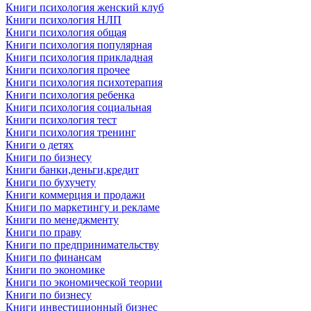
Книги психология женский клуб
Книги психология НЛП
Книги психология общая
Книги психология популярная
Книги психология прикладная
Книги психология прочее
Книги психология психотерапия
Книги психология ребенка
Книги психология социальная
Книги психология тест
Книги психология тренинг
Книги о детях
Книги по бизнесу
Книги банки,деньги,кредит
Книги по бухучету
Книги коммерция и продажи
Книги по маркетингу и рекламе
Книги по менеджменту
Книги по праву
Книги по предпринимательству
Книги по финансам
Книги по экономике
Книги по экономической теории
Книги по бизнесу
Книги инвестиционный бизнес