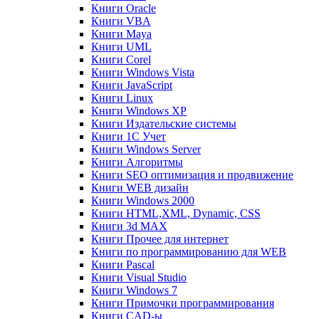
Книги Oracle
Книги VBA
Книги Maya
Книги UML
Книги Corel
Книги Windows Vista
Книги JavaScript
Книги Linux
Книги Windows XP
Книги Издательские системы
Книги 1C Учет
Книги Windows Server
Книги Алгоритмы
Книги SEO оптимизация и продвижение
Книги WEB дизайн
Книги Windows 2000
Книги HTML,XML, Dynamic, CSS
Книги 3d MAX
Книги Прочее для интернет
Книги по программированию для WEB
Книги Pascal
Книги Visual Studio
Книги Windows 7
Книги Примочки программирования
Книги CAD-ы