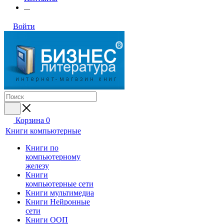
...
Войти
Корзина
0
Книги компьютерные
Книги по
компьютерному
железу
Книги
компьютерные сети
Книги мультимедиа
Книги Нейронные
сети
Книги ООП