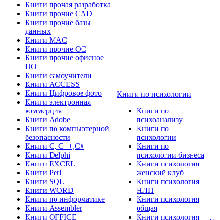
Книги прочая разработка
Книги прочие CAD
Книги прочие базы
данных
Книги MAC
Книги прочие ОС
Книги прочие офисное
ПО
Книги самоучители
Книги ACCESS
Книги Цифровое фото
Книги по психологии
Книги электронная
коммерция
Книги по
Книги Adobe
психоанализу
Книги по компьютерной
Книги по
безопасности
психологии
Книги C, C++,С#
Книги по
Книги Delphi
психологии бизнеса
Книги EXCEL
Книги психология
Книги Perl
женский клуб
Книги SQL
Книги психология
Книги WORD
НЛП
Книги по информатике
Книги психология
Книги Assembler
общая
Книги OFFICE
Книги психология