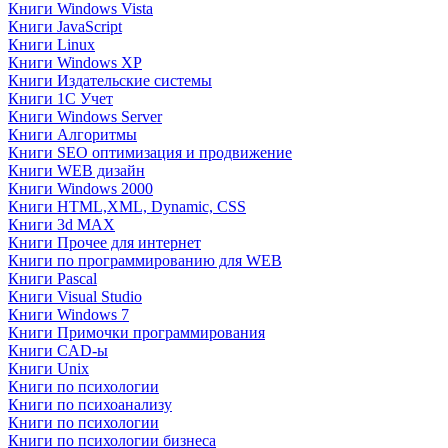
Книги Windows Vista
Книги JavaScript
Книги Linux
Книги Windows XP
Книги Издательские системы
Книги 1C Учет
Книги Windows Server
Книги Алгоритмы
Книги SEO оптимизация и продвижение
Книги WEB дизайн
Книги Windows 2000
Книги HTML,XML, Dynamic, CSS
Книги 3d MAX
Книги Прочее для интернет
Книги по программированию для WEB
Книги Pascal
Книги Visual Studio
Книги Windows 7
Книги Примочки программирования
Книги CAD-ы
Книги Unix
Книги по психологии
Книги по психоанализу
Книги по психологии
Книги по психологии бизнеса