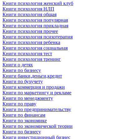
Книги психология женский клуб
Книги психология НЛП
Книги психология общая
Книги психология популярная
Книги психология прикладная
Книги психология прочее
Книги психология психотерапия
Книги психология ребенка
Книги психология социальная
Книги психология тест
Книги психология тренинг
Книги о детях
Книги по бизнесу
Книги банки,деньги,кредит
Книги по бухучету
Книги коммерция и продажи
Книги по маркетингу и рекламе
Книги по менеджменту
Книги по праву
Книги по предпринимательству
Книги по финансам
Книги по экономике
Книги по экономической теории
Книги по бизнесу
Книги инвестиционный бизнес