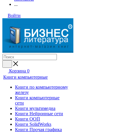
...
Войти
Корзина
0
Книги компьютерные
Книги по компьютерному
железу
Книги компьютерные
сети
Книги мультимедиа
Книги Нейронные сети
Книги ООП
Книги SolidWorks
Книги Прочая графика