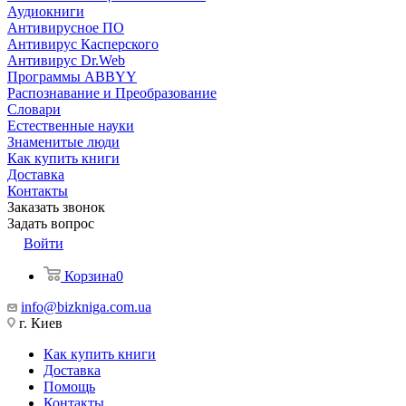
Аудиокниги
Антивирусное ПО
Антивирус Касперского
Антивирус Dr.Web
Программы ABBYY
Распознавание и Преобразование
Словари
Естественные науки
Знаменитые люди
Как купить книги
Доставка
Контакты
Заказать звонок
Задать вопрос
Войти
Корзина
0
info@bizkniga.com.ua
г. Киев
Как купить книги
Доставка
Помощь
Контакты