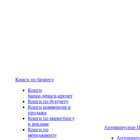
Книги по бизнесу
Книги
банки,деньги,кредит
Книги по бухучету
Книги коммерция и
продажи
Книги по маркетингу
и рекламе
Антивирусное 
Книги по
менеджменту
Антивиру