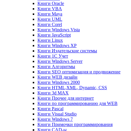
Книги Oracle
Книги VBA
Книги Maya
Книги UML
Книги Corel
Книги Windows Vista
Книги JavaScript
Книги Linux
Книги Windows XP
Книги Издательские системы
Книги 1C Учет
Книги Windows Server
Книги Алгоритмы
Книги SEO оптимизация и продвижение
Книги WEB дизайн
Книги Windows 2000
Книги HTML,XML, Dynamic, CSS
Книги 3d MAX
Книги Прочее для интернет
Книги по программированию для WEB
Книги Pascal
Книги Visual Studio
Книги Windows 7
Книги Примочки программирования
Книги CAD-ы