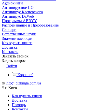
Аудиокниги
Антивирусное ПО
Антивирус Касперского
Антивирус Dr.Web
Программы ABBYY
Распознавание и Преобразование
Словари
Естественные науки
Знаменитые люди
Как купить книги
Доставка
Контакты
Заказать звонок
Задать вопрос
Войти
Корзина
0
info@bizkniga.com.ua
г. Киев
Как купить книги
Доставка
Помощь
Контакты