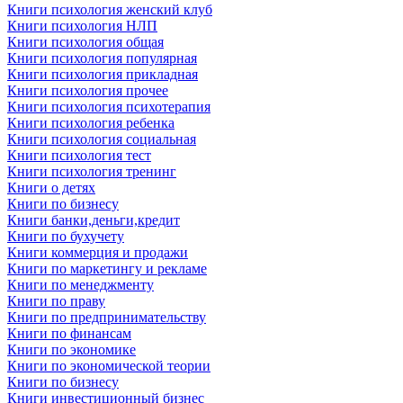
Книги психология женский клуб
Книги психология НЛП
Книги психология общая
Книги психология популярная
Книги психология прикладная
Книги психология прочее
Книги психология психотерапия
Книги психология ребенка
Книги психология социальная
Книги психология тест
Книги психология тренинг
Книги о детях
Книги по бизнесу
Книги банки,деньги,кредит
Книги по бухучету
Книги коммерция и продажи
Книги по маркетингу и рекламе
Книги по менеджменту
Книги по праву
Книги по предпринимательству
Книги по финансам
Книги по экономике
Книги по экономической теории
Книги по бизнесу
Книги инвестиционный бизнес