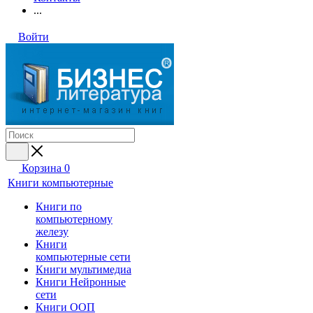
...
Войти
Корзина
0
Книги компьютерные
Книги по
компьютерному
железу
Книги
компьютерные сети
Книги мультимедиа
Книги Нейронные
сети
Книги ООП