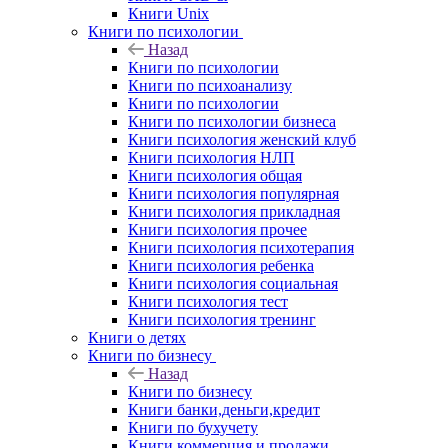
Книги Unix
Книги по психологии
Назад
Книги по психологии
Книги по психоанализу
Книги по психологии
Книги по психологии бизнеса
Книги психология женский клуб
Книги психология НЛП
Книги психология общая
Книги психология популярная
Книги психология прикладная
Книги психология прочее
Книги психология психотерапия
Книги психология ребенка
Книги психология социальная
Книги психология тест
Книги психология тренинг
Книги о детях
Книги по бизнесу
Назад
Книги по бизнесу
Книги банки,деньги,кредит
Книги по бухучету
Книги коммерция и продажи