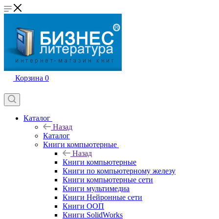
Корзина
0
Каталог
Назад
Каталог
Книги компьютерные
Назад
Книги компьютерные
Книги по компьютерному железу
Книги компьютерные сети
Книги мультимедиа
Книги Нейронные сети
Книги ООП
Книги SolidWorks