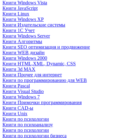
Книги Windows Vista
Книги JavaScript
Книги Linux
Книги Windows XP
Книги Издательские системы
Книги 1C Учет
Книги Windows Server
Книги Алгоритмы
Книги SEO оптимизация и продвижение
Книги WEB дизайн
Книги Windows 2000
Книги HTML,XML, Dynamic, CSS
Книги 3d MAX
Книги Прочее для интернет
Книги по программированию для WEB
Книги Pascal
Книги Visual Studio
Книги Windows 7
Книги Примочки программирования
Книги CAD-ы
Книги Unix
Книги по психологии
Книги по психоанализу
Книги по психологии
Книги по психологии бизнеса