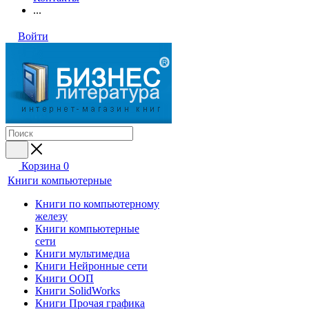
...
Войти
Корзина
0
Книги компьютерные
Книги по компьютерному
железу
Книги компьютерные
сети
Книги мультимедиа
Книги Нейронные сети
Книги ООП
Книги SolidWorks
Книги Прочая графика