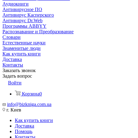
Аудиокниги
Антивирусное ПО
Антивирус Касперского
Антивирус Dr.Web
Программы ABBYY
Распознавание и Преобразование
Словари
Естественные науки
Знаменитые люди
Как купить книги
Доставка
Контакты
Заказать звонок
Задать вопрос
Войти
Корзина
0
info@bizkniga.com.ua
г. Киев
Как купить книги
Доставка
Помощь
Контакты