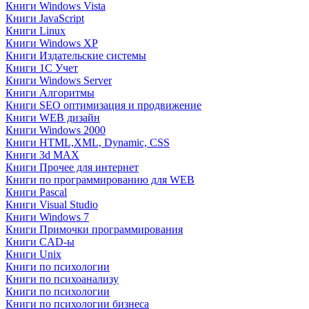
Книги Windows Vista
Книги JavaScript
Книги Linux
Книги Windows XP
Книги Издательские системы
Книги 1C Учет
Книги Windows Server
Книги Алгоритмы
Книги SEO оптимизация и продвижение
Книги WEB дизайн
Книги Windows 2000
Книги HTML,XML, Dynamic, CSS
Книги 3d MAX
Книги Прочее для интернет
Книги по программированию для WEB
Книги Pascal
Книги Visual Studio
Книги Windows 7
Книги Примочки программирования
Книги CAD-ы
Книги Unix
Книги по психологии
Книги по психоанализу
Книги по психологии
Книги по психологии бизнеса