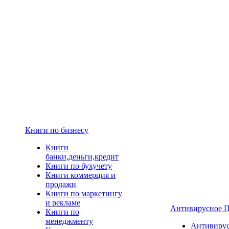
Книги по бизнесу
Книги
банки,деньги,кредит
Книги по бухучету
Книги коммерция и
продажи
Книги по маркетингу
и рекламе
Антивирусное 
Книги по
менеджменту
Антивиру