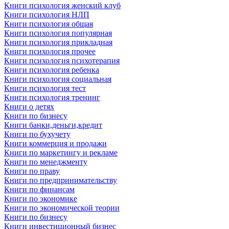
Книги психология женский клуб
Книги психология НЛП
Книги психология общая
Книги психология популярная
Книги психология прикладная
Книги психология прочее
Книги психология психотерапия
Книги психология ребенка
Книги психология социальная
Книги психология тест
Книги психология тренинг
Книги о детях
Книги по бизнесу
Книги банки,деньги,кредит
Книги по бухучету
Книги коммерция и продажи
Книги по маркетингу и рекламе
Книги по менеджменту
Книги по праву
Книги по предпринимательству
Книги по финансам
Книги по экономике
Книги по экономической теории
Книги по бизнесу
Книги инвестиционный бизнес