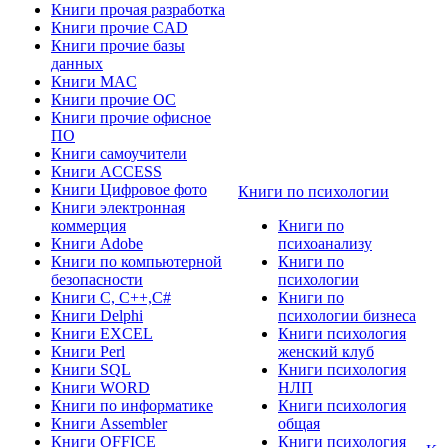
Книги прочая разработка
Книги прочие CAD
Книги прочие базы
данных
Книги MAC
Книги прочие ОС
Книги прочие офисное
ПО
Книги самоучители
Книги ACCESS
Книги Цифровое фото
Книги по психологии
Книги электронная
коммерция
Книги по
Книги Adobe
психоанализу
Книги по компьютерной
Книги по
безопасности
психологии
Книги C, C++,С#
Книги по
Книги Delphi
психологии бизнеса
Книги EXCEL
Книги психология
Книги Perl
женский клуб
Книги SQL
Книги психология
Книги WORD
НЛП
Книги по информатике
Книги психология
Книги Assembler
общая
Книги OFFICE
Книги психология