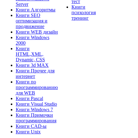
тест
Server
Книги
Книги Алгоритмы
психология
Книги SEO
тренинг
оптимизация и
продвижение
Книги WEB дизайн
Книги Windows
2000
Книги
HTML,XML,
Dynamic, CSS
Книги 3d MAX
Книги Прочее для
интернет
Книги по
программированию
для WEB
Книги Pascal
Книги Visual Studio
Книги Windows 7
Книги Примочки
программирования
Книги CAD-ы
Книги Unix