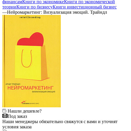
финансам
Книги по экономике
Книги по экономической
теории
Книги по бизнесу
Книги инвестиционный бизнес
—
Нейромаркетинг: Визуализация эмоций. Трайндл
Нашли дешевле?
Под заказ
Наши менеджеры обязательно свяжутся с вами и уточнят
условия заказа