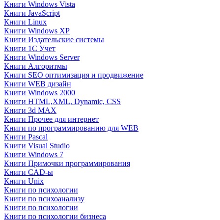
Книги Windows Vista
Книги JavaScript
Книги Linux
Книги Windows XP
Книги Издательские системы
Книги 1C Учет
Книги Windows Server
Книги Алгоритмы
Книги SEO оптимизация и продвижение
Книги WEB дизайн
Книги Windows 2000
Книги HTML,XML, Dynamic, CSS
Книги 3d MAX
Книги Прочее для интернет
Книги по программированию для WEB
Книги Pascal
Книги Visual Studio
Книги Windows 7
Книги Примочки программирования
Книги CAD-ы
Книги Unix
Книги по психологии
Книги по психоанализу
Книги по психологии
Книги по психологии бизнеса