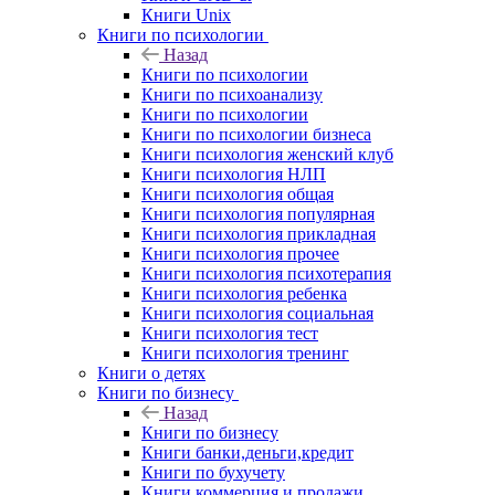
Книги Unix
Книги по психологии
Назад
Книги по психологии
Книги по психоанализу
Книги по психологии
Книги по психологии бизнеса
Книги психология женский клуб
Книги психология НЛП
Книги психология общая
Книги психология популярная
Книги психология прикладная
Книги психология прочее
Книги психология психотерапия
Книги психология ребенка
Книги психология социальная
Книги психология тест
Книги психология тренинг
Книги о детях
Книги по бизнесу
Назад
Книги по бизнесу
Книги банки,деньги,кредит
Книги по бухучету
Книги коммерция и продажи