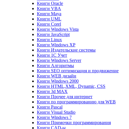
Книги Oracle
Книги VBA
Книги Maya
Книги UML
Книги Corel
Книги Windows Vista
Книги JavaScript
Книги Linux
Книги Windows XP
Книги Издательские системы
Книги 1C Учет
Книги Windows Server
Книги Алгоритмы
Книги SEO оптимизация и продвижение
Книги WEB дизайн
Книги Windows 2000
Книги HTML,XML, Dynamic, CSS
Книги 3d MAX
Книги Прочее для интернет
Книги по программированию для WEB
Книги Pascal
Книги Visual Studio
Книги Windows 7
Книги Примочки программирования
Книги CAD-ы