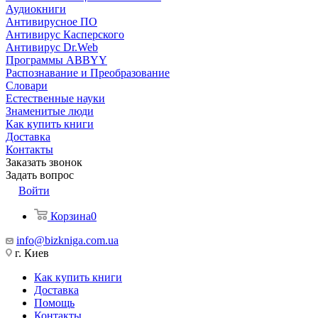
Аудиокниги
Антивирусное ПО
Антивирус Касперского
Антивирус Dr.Web
Программы ABBYY
Распознавание и Преобразование
Словари
Естественные науки
Знаменитые люди
Как купить книги
Доставка
Контакты
Заказать звонок
Задать вопрос
Войти
Корзина
0
info@bizkniga.com.ua
г. Киев
Как купить книги
Доставка
Помощь
Контакты