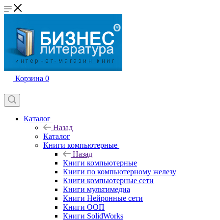
Корзина
0
Каталог
Назад
Каталог
Книги компьютерные
Назад
Книги компьютерные
Книги по компьютерному железу
Книги компьютерные сети
Книги мультимедиа
Книги Нейронные сети
Книги ООП
Книги SolidWorks