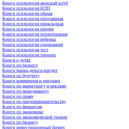
Книги психология женский клуб
Книги психология НЛП
Книги психология общая
Книги психология популярная
Книги психология прикладная
Книги психология прочее
Книги психология психотерапия
Книги психология ребенка
Книги психология социальная
Книги психология тест
Книги психология тренинг
Книги о детях
Книги по бизнесу
Книги банки,деньги,кредит
Книги по бухучету
Книги коммерция и продажи
Книги по маркетингу и рекламе
Книги по менеджменту
Книги по праву
Книги по предпринимательству
Книги по финансам
Книги по экономике
Книги по экономической теории
Книги по бизнесу
Книги инвестиционный бизнес