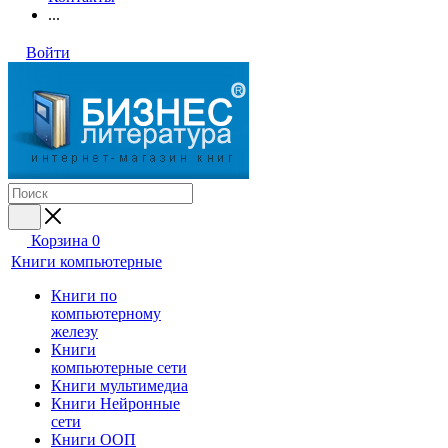
...
Войти
Корзина
0
Книги компьютерные
Книги по
компьютерному
железу
Книги
компьютерные сети
Книги мультимедиа
Книги Нейронные
сети
Книги ООП