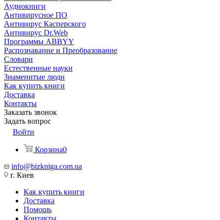
Аудиокниги
Антивирусное ПО
Антивирус Касперского
Антивирус Dr.Web
Программы ABBYY
Распознавание и Преобразование
Словари
Естественные науки
Знаменитые люди
Как купить книги
Доставка
Контакты
Заказать звонок
Задать вопрос
Войти
Корзина
0
info@bizkniga.com.ua
г. Киев
Как купить книги
Доставка
Помощь
Контакты