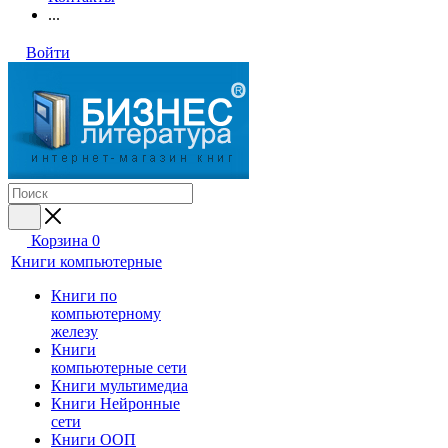
...
Войти
Корзина
0
Книги компьютерные
Книги по
компьютерному
железу
Книги
компьютерные сети
Книги мультимедиа
Книги Нейронные
сети
Книги ООП