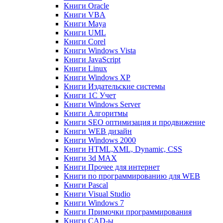
Книги Oracle
Книги VBA
Книги Maya
Книги UML
Книги Corel
Книги Windows Vista
Книги JavaScript
Книги Linux
Книги Windows XP
Книги Издательские системы
Книги 1C Учет
Книги Windows Server
Книги Алгоритмы
Книги SEO оптимизация и продвижение
Книги WEB дизайн
Книги Windows 2000
Книги HTML,XML, Dynamic, CSS
Книги 3d MAX
Книги Прочее для интернет
Книги по программированию для WEB
Книги Pascal
Книги Visual Studio
Книги Windows 7
Книги Примочки программирования
Книги CAD-ы