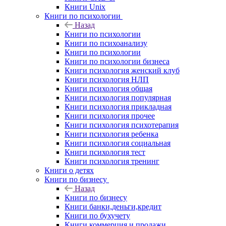
Книги Unix
Книги по психологии
Назад
Книги по психологии
Книги по психоанализу
Книги по психологии
Книги по психологии бизнеса
Книги психология женский клуб
Книги психология НЛП
Книги психология общая
Книги психология популярная
Книги психология прикладная
Книги психология прочее
Книги психология психотерапия
Книги психология ребенка
Книги психология социальная
Книги психология тест
Книги психология тренинг
Книги о детях
Книги по бизнесу
Назад
Книги по бизнесу
Книги банки,деньги,кредит
Книги по бухучету
Книги коммерция и продажи