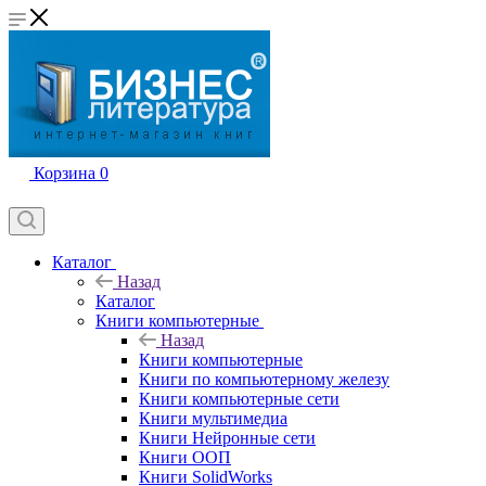
Корзина
0
Каталог
Назад
Каталог
Книги компьютерные
Назад
Книги компьютерные
Книги по компьютерному железу
Книги компьютерные сети
Книги мультимедиа
Книги Нейронные сети
Книги ООП
Книги SolidWorks