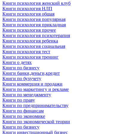
Книги психология женский клуб
Книги психология НЛП
Книги психология общая
Книги психология популярная
Книги психология прикладная
Книги психология прочее
Книги психология психотерапия
Книги психология ребенка
Книги психология социальная
Книги психология тест
Книги психология тренинг
Книги о детях
Книги по бизнесу
Книги банки,деньги,кредит
Книги по бухучету
Книги коммерция и продажи
Книги по маркетингу и рекламе
Книги по менеджменту
Книги по праву
Книги по предпринимательству
Книги по финансам
Книги по экономике
Книги по экономической теории
Книги по бизнесу
Книги инвестиционный бизнес