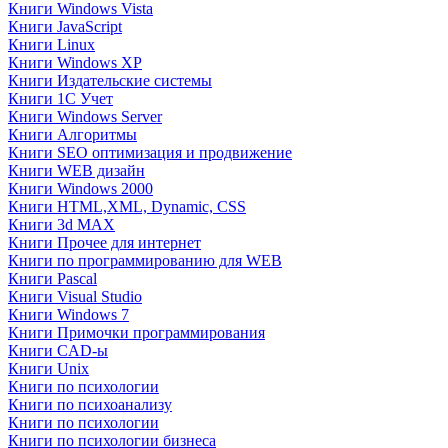
Книги Windows Vista
Книги JavaScript
Книги Linux
Книги Windows XP
Книги Издательские системы
Книги 1C Учет
Книги Windows Server
Книги Алгоритмы
Книги SEO оптимизация и продвижение
Книги WEB дизайн
Книги Windows 2000
Книги HTML,XML, Dynamic, CSS
Книги 3d MAX
Книги Прочее для интернет
Книги по программированию для WEB
Книги Pascal
Книги Visual Studio
Книги Windows 7
Книги Примочки программирования
Книги CAD-ы
Книги Unix
Книги по психологии
Книги по психоанализу
Книги по психологии
Книги по психологии бизнеса