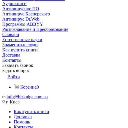
Аудиокниги
Антивирусное ПО
Антивирус Касперского
Антивирус Dr.Web
Программы ABBYY
Распознавание и Преобразование
Словари
Естественные науки
Знаменитые люди
Как купить книги
Доставка
Контакты
Заказать звонок
Задать вопрос
Войти
Корзина
0
info@bizkniga.com.ua
г. Киев
Как купить книги
Доставка
Помощь
Контакты