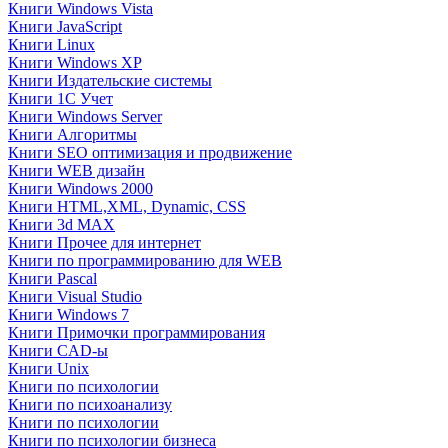
Книги Windows Vista
Книги JavaScript
Книги Linux
Книги Windows XP
Книги Издательские системы
Книги 1C Учет
Книги Windows Server
Книги Алгоритмы
Книги SEO оптимизация и продвижение
Книги WEB дизайн
Книги Windows 2000
Книги HTML,XML, Dynamic, CSS
Книги 3d MAX
Книги Прочее для интернет
Книги по программированию для WEB
Книги Pascal
Книги Visual Studio
Книги Windows 7
Книги Примочки программирования
Книги CAD-ы
Книги Unix
Книги по психологии
Книги по психоанализу
Книги по психологии
Книги по психологии бизнеса