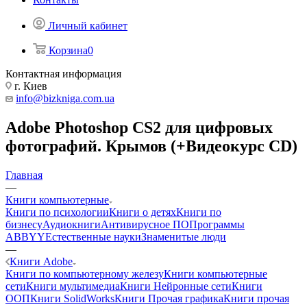
Личный кабинет
Корзина
0
Контактная информация
г. Киев
info@bizkniga.com.ua
Adobe Photoshop CS2 для цифровых
фотографий. Крымов (+Видеокурс CD)
Главная
—
Книги компьютерные
Книги по психологии
Книги о детях
Книги по
бизнесу
Аудиокниги
Антивирусное ПО
Программы
ABBYY
Естественные науки
Знаменитые люди
—
Книги Adobe
Книги по компьютерному железу
Книги компьютерные
сети
Книги мультимедиа
Книги Нейронные сети
Книги
ООП
Книги SolidWorks
Книги Прочая графика
Книги прочая