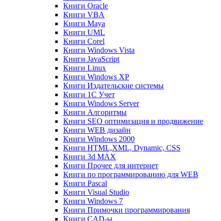
Книги Oracle
Книги VBA
Книги Maya
Книги UML
Книги Corel
Книги Windows Vista
Книги JavaScript
Книги Linux
Книги Windows XP
Книги Издательские системы
Книги 1C Учет
Книги Windows Server
Книги Алгоритмы
Книги SEO оптимизация и продвижение
Книги WEB дизайн
Книги Windows 2000
Книги HTML,XML, Dynamic, CSS
Книги 3d MAX
Книги Прочее для интернет
Книги по программированию для WEB
Книги Pascal
Книги Visual Studio
Книги Windows 7
Книги Примочки программирования
Книги CAD-ы