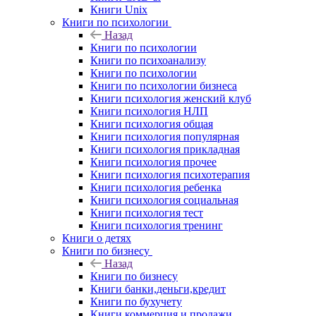
Книги Unix
Книги по психологии
Назад
Книги по психологии
Книги по психоанализу
Книги по психологии
Книги по психологии бизнеса
Книги психология женский клуб
Книги психология НЛП
Книги психология общая
Книги психология популярная
Книги психология прикладная
Книги психология прочее
Книги психология психотерапия
Книги психология ребенка
Книги психология социальная
Книги психология тест
Книги психология тренинг
Книги о детях
Книги по бизнесу
Назад
Книги по бизнесу
Книги банки,деньги,кредит
Книги по бухучету
Книги коммерция и продажи