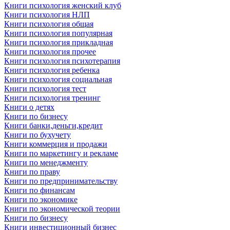
Книги психология женский клуб
Книги психология НЛП
Книги психология общая
Книги психология популярная
Книги психология прикладная
Книги психология прочее
Книги психология психотерапия
Книги психология ребенка
Книги психология социальная
Книги психология тест
Книги психология тренинг
Книги о детях
Книги по бизнесу
Книги банки,деньги,кредит
Книги по бухучету
Книги коммерция и продажи
Книги по маркетингу и рекламе
Книги по менеджменту
Книги по праву
Книги по предпринимательству
Книги по финансам
Книги по экономике
Книги по экономической теории
Книги по бизнесу
Книги инвестиционный бизнес