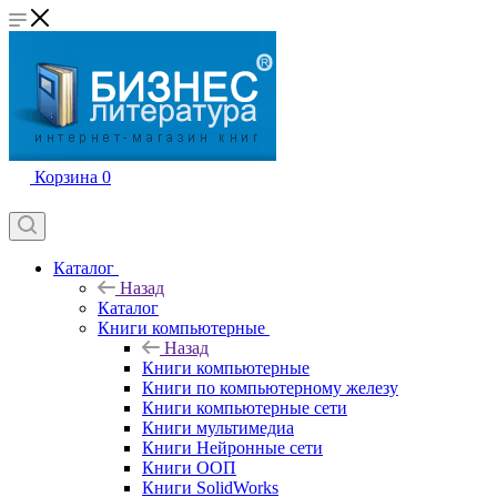
Корзина
0
Каталог
Назад
Каталог
Книги компьютерные
Назад
Книги компьютерные
Книги по компьютерному железу
Книги компьютерные сети
Книги мультимедиа
Книги Нейронные сети
Книги ООП
Книги SolidWorks