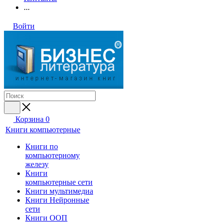
...
Войти
Корзина
0
Книги компьютерные
Книги по
компьютерному
железу
Книги
компьютерные сети
Книги мультимедиа
Книги Нейронные
сети
Книги ООП