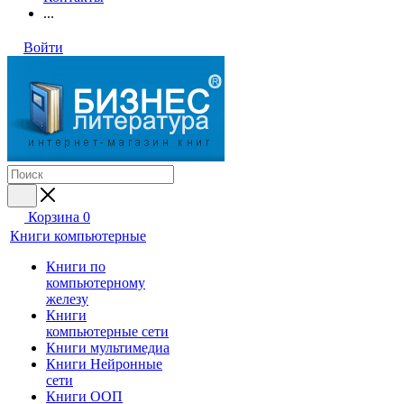
...
Войти
Корзина
0
Книги компьютерные
Книги по
компьютерному
железу
Книги
компьютерные сети
Книги мультимедиа
Книги Нейронные
сети
Книги ООП