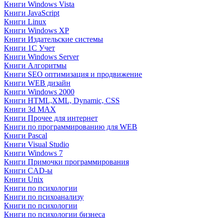
Книги Windows Vista
Книги JavaScript
Книги Linux
Книги Windows XP
Книги Издательские системы
Книги 1C Учет
Книги Windows Server
Книги Алгоритмы
Книги SEO оптимизация и продвижение
Книги WEB дизайн
Книги Windows 2000
Книги HTML,XML, Dynamic, CSS
Книги 3d MAX
Книги Прочее для интернет
Книги по программированию для WEB
Книги Pascal
Книги Visual Studio
Книги Windows 7
Книги Примочки программирования
Книги CAD-ы
Книги Unix
Книги по психологии
Книги по психоанализу
Книги по психологии
Книги по психологии бизнеса