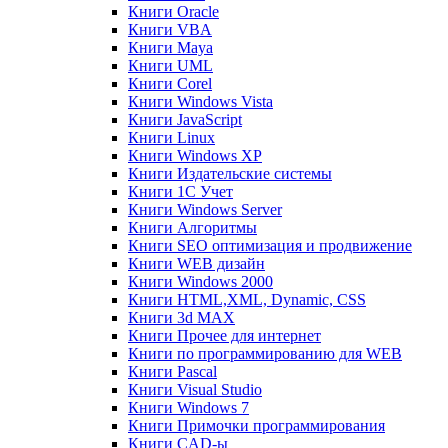
Книги Oracle
Книги VBA
Книги Maya
Книги UML
Книги Corel
Книги Windows Vista
Книги JavaScript
Книги Linux
Книги Windows XP
Книги Издательские системы
Книги 1C Учет
Книги Windows Server
Книги Алгоритмы
Книги SEO оптимизация и продвижение
Книги WEB дизайн
Книги Windows 2000
Книги HTML,XML, Dynamic, CSS
Книги 3d MAX
Книги Прочее для интернет
Книги по программированию для WEB
Книги Pascal
Книги Visual Studio
Книги Windows 7
Книги Примочки программирования
Книги CAD-ы