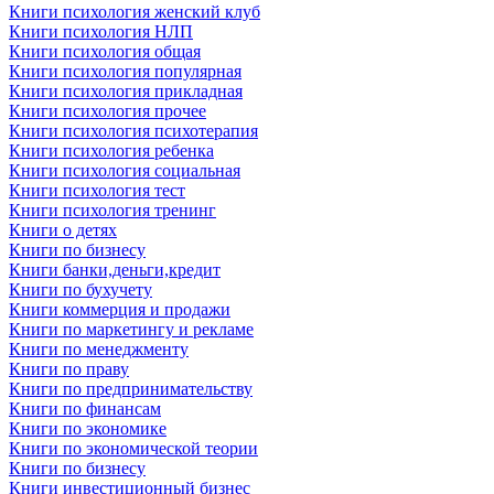
Книги психология женский клуб
Книги психология НЛП
Книги психология общая
Книги психология популярная
Книги психология прикладная
Книги психология прочее
Книги психология психотерапия
Книги психология ребенка
Книги психология социальная
Книги психология тест
Книги психология тренинг
Книги о детях
Книги по бизнесу
Книги банки,деньги,кредит
Книги по бухучету
Книги коммерция и продажи
Книги по маркетингу и рекламе
Книги по менеджменту
Книги по праву
Книги по предпринимательству
Книги по финансам
Книги по экономике
Книги по экономической теории
Книги по бизнесу
Книги инвестиционный бизнес