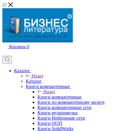
Корзина
0
Каталог
Назад
Каталог
Книги компьютерные
Назад
Книги компьютерные
Книги по компьютерному железу
Книги компьютерные сети
Книги мультимедиа
Книги Нейронные сети
Книги ООП
Книги SolidWorks