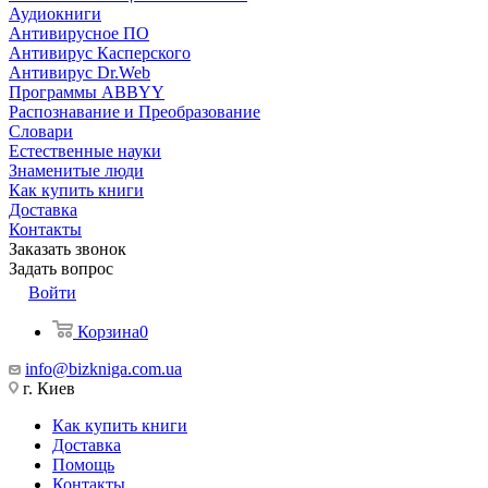
Аудиокниги
Антивирусное ПО
Антивирус Касперского
Антивирус Dr.Web
Программы ABBYY
Распознавание и Преобразование
Словари
Естественные науки
Знаменитые люди
Как купить книги
Доставка
Контакты
Заказать звонок
Задать вопрос
Войти
Корзина
0
info@bizkniga.com.ua
г. Киев
Как купить книги
Доставка
Помощь
Контакты