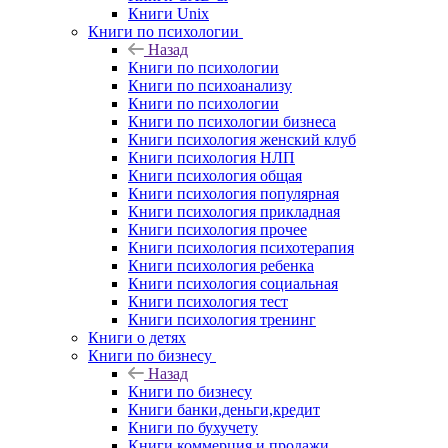
Книги Unix
Книги по психологии
Назад
Книги по психологии
Книги по психоанализу
Книги по психологии
Книги по психологии бизнеса
Книги психология женский клуб
Книги психология НЛП
Книги психология общая
Книги психология популярная
Книги психология прикладная
Книги психология прочее
Книги психология психотерапия
Книги психология ребенка
Книги психология социальная
Книги психология тест
Книги психология тренинг
Книги о детях
Книги по бизнесу
Назад
Книги по бизнесу
Книги банки,деньги,кредит
Книги по бухучету
Книги коммерция и продажи