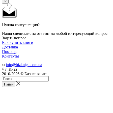
Нужна консультация?
Наши специалисты ответят на любой интересующий вопрос
Задать вопрос
Как купить книги
Доставка
Помощь
Контакты
info@bizkniga.com.ua
г. Киев
2010-2026 © Бизнес книга
Найти