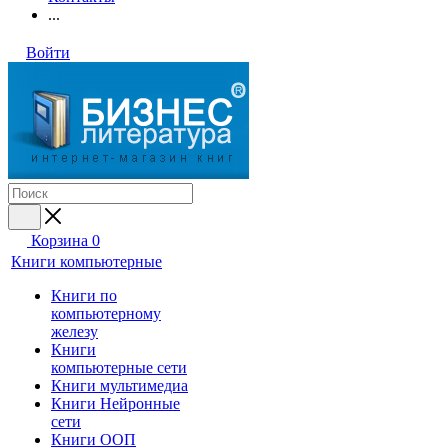
...
Войти
Корзина
0
Книги компьютерные
Книги по
компьютерному
железу
Книги
компьютерные сети
Книги мультимедиа
Книги Нейронные
сети
Книги ООП