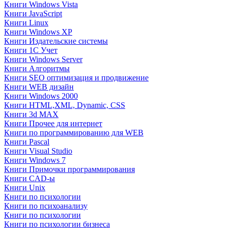
Книги Windows Vista
Книги JavaScript
Книги Linux
Книги Windows XP
Книги Издательские системы
Книги 1C Учет
Книги Windows Server
Книги Алгоритмы
Книги SEO оптимизация и продвижение
Книги WEB дизайн
Книги Windows 2000
Книги HTML,XML, Dynamic, CSS
Книги 3d MAX
Книги Прочее для интернет
Книги по программированию для WEB
Книги Pascal
Книги Visual Studio
Книги Windows 7
Книги Примочки программирования
Книги CAD-ы
Книги Unix
Книги по психологии
Книги по психоанализу
Книги по психологии
Книги по психологии бизнеса