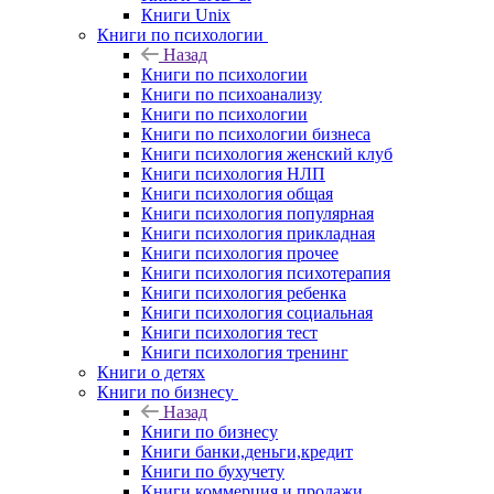
Книги Unix
Книги по психологии
Назад
Книги по психологии
Книги по психоанализу
Книги по психологии
Книги по психологии бизнеса
Книги психология женский клуб
Книги психология НЛП
Книги психология общая
Книги психология популярная
Книги психология прикладная
Книги психология прочее
Книги психология психотерапия
Книги психология ребенка
Книги психология социальная
Книги психология тест
Книги психология тренинг
Книги о детях
Книги по бизнесу
Назад
Книги по бизнесу
Книги банки,деньги,кредит
Книги по бухучету
Книги коммерция и продажи