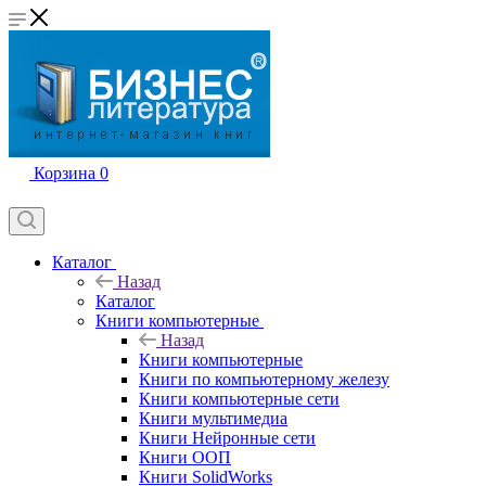
Корзина
0
Каталог
Назад
Каталог
Книги компьютерные
Назад
Книги компьютерные
Книги по компьютерному железу
Книги компьютерные сети
Книги мультимедиа
Книги Нейронные сети
Книги ООП
Книги SolidWorks