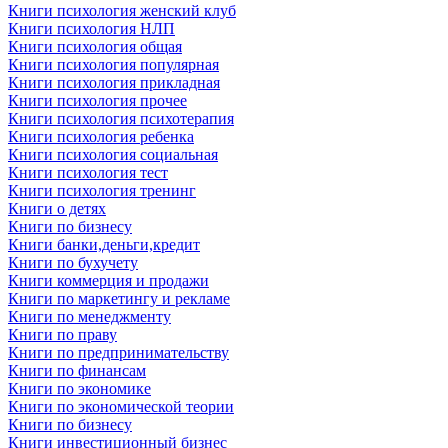
Книги психология женский клуб
Книги психология НЛП
Книги психология общая
Книги психология популярная
Книги психология прикладная
Книги психология прочее
Книги психология психотерапия
Книги психология ребенка
Книги психология социальная
Книги психология тест
Книги психология тренинг
Книги о детях
Книги по бизнесу
Книги банки,деньги,кредит
Книги по бухучету
Книги коммерция и продажи
Книги по маркетингу и рекламе
Книги по менеджменту
Книги по праву
Книги по предпринимательству
Книги по финансам
Книги по экономике
Книги по экономической теории
Книги по бизнесу
Книги инвестиционный бизнес