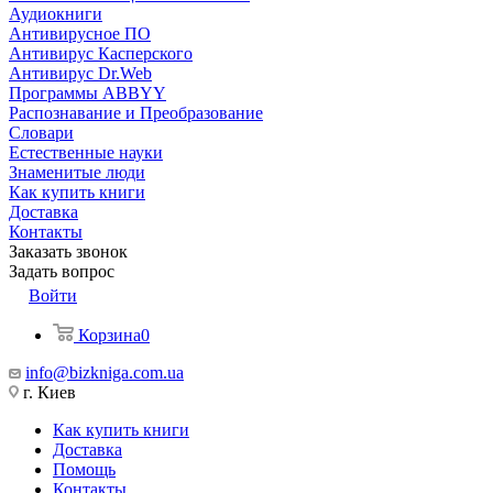
Аудиокниги
Антивирусное ПО
Антивирус Касперского
Антивирус Dr.Web
Программы ABBYY
Распознавание и Преобразование
Словари
Естественные науки
Знаменитые люди
Как купить книги
Доставка
Контакты
Заказать звонок
Задать вопрос
Войти
Корзина
0
info@bizkniga.com.ua
г. Киев
Как купить книги
Доставка
Помощь
Контакты