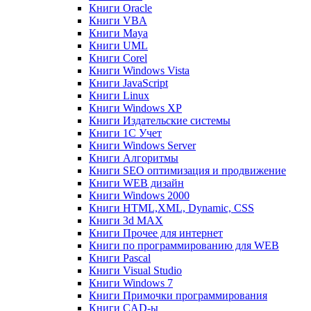
Книги Oracle
Книги VBA
Книги Maya
Книги UML
Книги Corel
Книги Windows Vista
Книги JavaScript
Книги Linux
Книги Windows XP
Книги Издательские системы
Книги 1C Учет
Книги Windows Server
Книги Алгоритмы
Книги SEO оптимизация и продвижение
Книги WEB дизайн
Книги Windows 2000
Книги HTML,XML, Dynamic, CSS
Книги 3d MAX
Книги Прочее для интернет
Книги по программированию для WEB
Книги Pascal
Книги Visual Studio
Книги Windows 7
Книги Примочки программирования
Книги CAD-ы