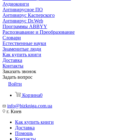
Аудиокниги
Антивирусное ПО
Антивирус Касперского
Антивирус Dr.Web
Программы ABBYY
Распознавание и Преобразование
Словари
Естественные науки
Знаменитые люди
Как купить книги
Доставка
Контакты
Заказать звонок
Задать вопрос
Войти
Корзина
0
info@bizkniga.com.ua
г. Киев
Как купить книги
Доставка
Помощь
Контакты