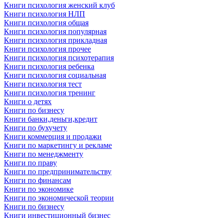
Книги психология женский клуб
Книги психология НЛП
Книги психология общая
Книги психология популярная
Книги психология прикладная
Книги психология прочее
Книги психология психотерапия
Книги психология ребенка
Книги психология социальная
Книги психология тест
Книги психология тренинг
Книги о детях
Книги по бизнесу
Книги банки,деньги,кредит
Книги по бухучету
Книги коммерция и продажи
Книги по маркетингу и рекламе
Книги по менеджменту
Книги по праву
Книги по предпринимательству
Книги по финансам
Книги по экономике
Книги по экономической теории
Книги по бизнесу
Книги инвестиционный бизнес