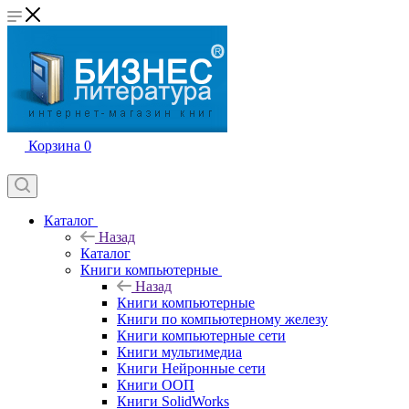
Корзина
0
Каталог
Назад
Каталог
Книги компьютерные
Назад
Книги компьютерные
Книги по компьютерному железу
Книги компьютерные сети
Книги мультимедиа
Книги Нейронные сети
Книги ООП
Книги SolidWorks