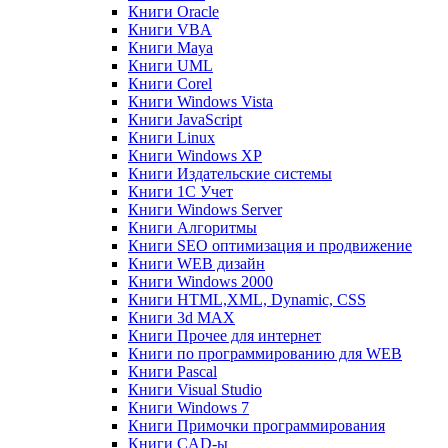
Книги Oracle
Книги VBA
Книги Maya
Книги UML
Книги Corel
Книги Windows Vista
Книги JavaScript
Книги Linux
Книги Windows XP
Книги Издательские системы
Книги 1C Учет
Книги Windows Server
Книги Алгоритмы
Книги SEO оптимизация и продвижение
Книги WEB дизайн
Книги Windows 2000
Книги HTML,XML, Dynamic, CSS
Книги 3d MAX
Книги Прочее для интернет
Книги по программированию для WEB
Книги Pascal
Книги Visual Studio
Книги Windows 7
Книги Примочки программирования
Книги CAD-ы