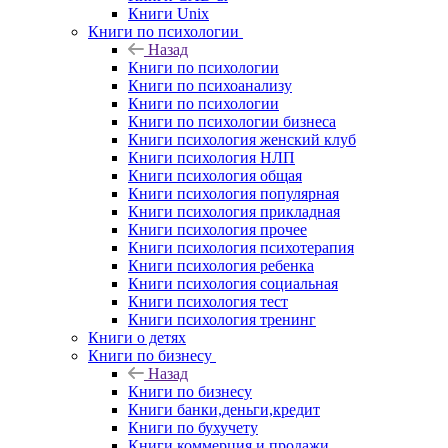
Книги Unix
Книги по психологии
Назад
Книги по психологии
Книги по психоанализу
Книги по психологии
Книги по психологии бизнеса
Книги психология женский клуб
Книги психология НЛП
Книги психология общая
Книги психология популярная
Книги психология прикладная
Книги психология прочее
Книги психология психотерапия
Книги психология ребенка
Книги психология социальная
Книги психология тест
Книги психология тренинг
Книги о детях
Книги по бизнесу
Назад
Книги по бизнесу
Книги банки,деньги,кредит
Книги по бухучету
Книги коммерция и продажи