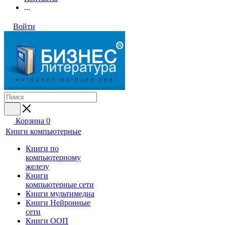
...
Войти
Корзина
0
Книги компьютерные
Книги по
компьютерному
железу
Книги
компьютерные сети
Книги мультимедиа
Книги Нейронные
сети
Книги ООП