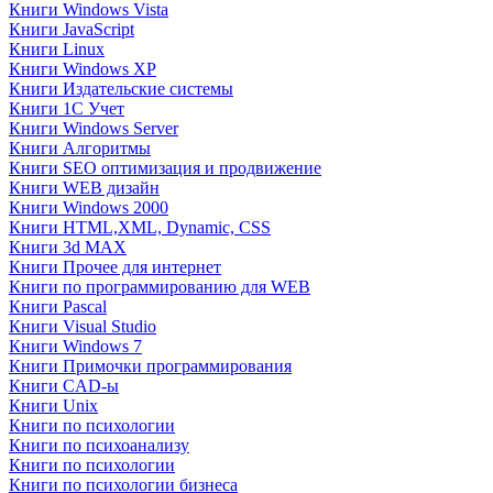
Книги Windows Vista
Книги JavaScript
Книги Linux
Книги Windows XP
Книги Издательские системы
Книги 1C Учет
Книги Windows Server
Книги Алгоритмы
Книги SEO оптимизация и продвижение
Книги WEB дизайн
Книги Windows 2000
Книги HTML,XML, Dynamic, CSS
Книги 3d MAX
Книги Прочее для интернет
Книги по программированию для WEB
Книги Pascal
Книги Visual Studio
Книги Windows 7
Книги Примочки программирования
Книги CAD-ы
Книги Unix
Книги по психологии
Книги по психоанализу
Книги по психологии
Книги по психологии бизнеса