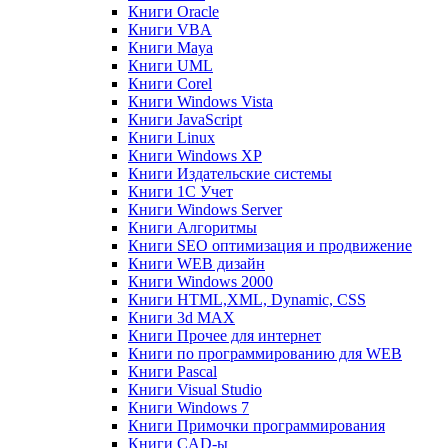
Книги Oracle
Книги VBA
Книги Maya
Книги UML
Книги Corel
Книги Windows Vista
Книги JavaScript
Книги Linux
Книги Windows XP
Книги Издательские системы
Книги 1C Учет
Книги Windows Server
Книги Алгоритмы
Книги SEO оптимизация и продвижение
Книги WEB дизайн
Книги Windows 2000
Книги HTML,XML, Dynamic, CSS
Книги 3d MAX
Книги Прочее для интернет
Книги по программированию для WEB
Книги Pascal
Книги Visual Studio
Книги Windows 7
Книги Примочки программирования
Книги CAD-ы