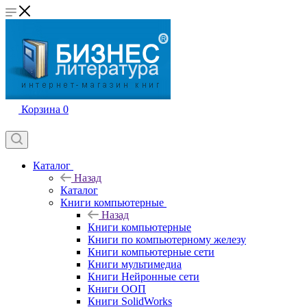
Корзина
0
Каталог
Назад
Каталог
Книги компьютерные
Назад
Книги компьютерные
Книги по компьютерному железу
Книги компьютерные сети
Книги мультимедиа
Книги Нейронные сети
Книги ООП
Книги SolidWorks