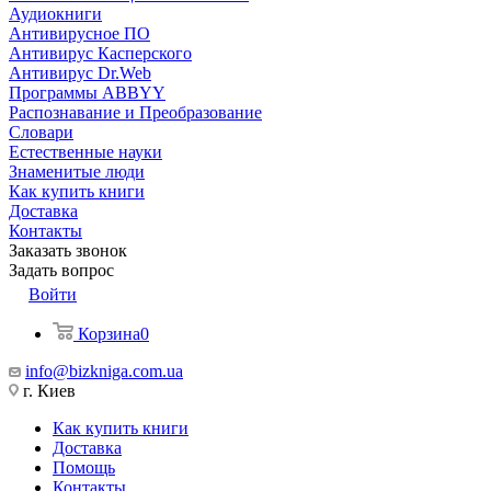
Аудиокниги
Антивирусное ПО
Антивирус Касперского
Антивирус Dr.Web
Программы ABBYY
Распознавание и Преобразование
Словари
Естественные науки
Знаменитые люди
Как купить книги
Доставка
Контакты
Заказать звонок
Задать вопрос
Войти
Корзина
0
info@bizkniga.com.ua
г. Киев
Как купить книги
Доставка
Помощь
Контакты