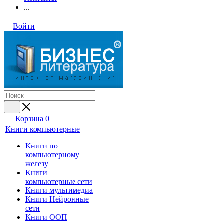
...
Войти
Корзина
0
Книги компьютерные
Книги по
компьютерному
железу
Книги
компьютерные сети
Книги мультимедиа
Книги Нейронные
сети
Книги ООП