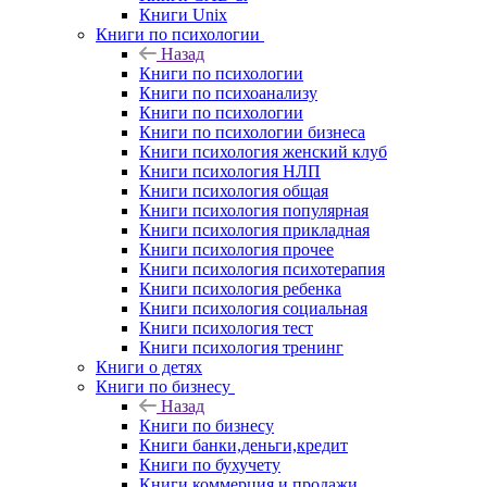
Книги Unix
Книги по психологии
Назад
Книги по психологии
Книги по психоанализу
Книги по психологии
Книги по психологии бизнеса
Книги психология женский клуб
Книги психология НЛП
Книги психология общая
Книги психология популярная
Книги психология прикладная
Книги психология прочее
Книги психология психотерапия
Книги психология ребенка
Книги психология социальная
Книги психология тест
Книги психология тренинг
Книги о детях
Книги по бизнесу
Назад
Книги по бизнесу
Книги банки,деньги,кредит
Книги по бухучету
Книги коммерция и продажи