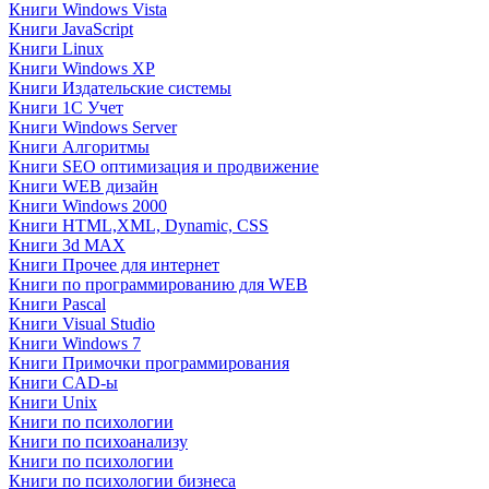
Книги Windows Vista
Книги JavaScript
Книги Linux
Книги Windows XP
Книги Издательские системы
Книги 1C Учет
Книги Windows Server
Книги Алгоритмы
Книги SEO оптимизация и продвижение
Книги WEB дизайн
Книги Windows 2000
Книги HTML,XML, Dynamic, CSS
Книги 3d MAX
Книги Прочее для интернет
Книги по программированию для WEB
Книги Pascal
Книги Visual Studio
Книги Windows 7
Книги Примочки программирования
Книги CAD-ы
Книги Unix
Книги по психологии
Книги по психоанализу
Книги по психологии
Книги по психологии бизнеса