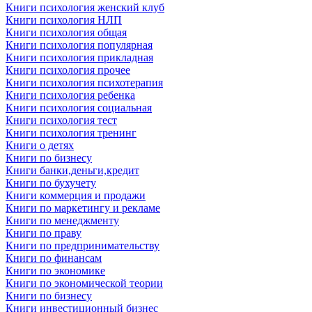
Книги психология женский клуб
Книги психология НЛП
Книги психология общая
Книги психология популярная
Книги психология прикладная
Книги психология прочее
Книги психология психотерапия
Книги психология ребенка
Книги психология социальная
Книги психология тест
Книги психология тренинг
Книги о детях
Книги по бизнесу
Книги банки,деньги,кредит
Книги по бухучету
Книги коммерция и продажи
Книги по маркетингу и рекламе
Книги по менеджменту
Книги по праву
Книги по предпринимательству
Книги по финансам
Книги по экономике
Книги по экономической теории
Книги по бизнесу
Книги инвестиционный бизнес