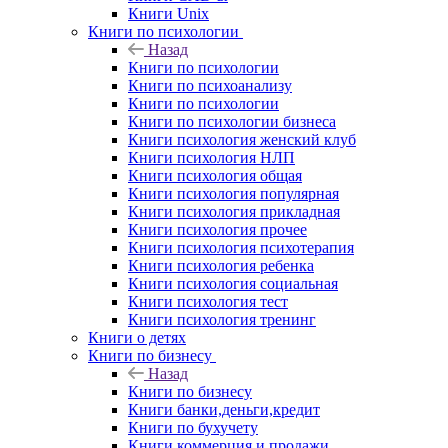
Книги Unix
Книги по психологии
Назад
Книги по психологии
Книги по психоанализу
Книги по психологии
Книги по психологии бизнеса
Книги психология женский клуб
Книги психология НЛП
Книги психология общая
Книги психология популярная
Книги психология прикладная
Книги психология прочее
Книги психология психотерапия
Книги психология ребенка
Книги психология социальная
Книги психология тест
Книги психология тренинг
Книги о детях
Книги по бизнесу
Назад
Книги по бизнесу
Книги банки,деньги,кредит
Книги по бухучету
Книги коммерция и продажи