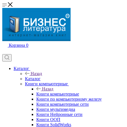
Корзина
0
Каталог
Назад
Каталог
Книги компьютерные
Назад
Книги компьютерные
Книги по компьютерному железу
Книги компьютерные сети
Книги мультимедиа
Книги Нейронные сети
Книги ООП
Книги SolidWorks