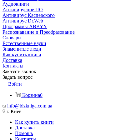
Аудиокниги
Антивирусное ПО
Антивирус Касперского
Антивирус Dr.Web
Программы ABBYY
Распознавание и Преобразование
Словари
Естественные науки
Знаменитые люди
Как купить книги
Доставка
Контакты
Заказать звонок
Задать вопрос
Войти
Корзина
0
info@bizkniga.com.ua
г. Киев
Как купить книги
Доставка
Помощь
Контакты