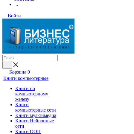
...
Войти
Корзина
0
Книги компьютерные
Книги по
компьютерному
железу
Книги
компьютерные сети
Книги мультимедиа
Книги Нейронные
сети
Книги ООП