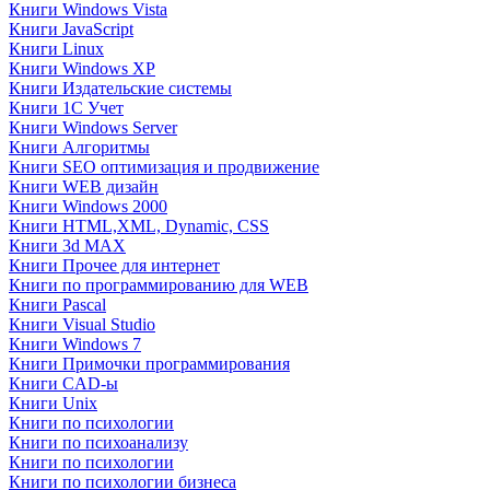
Книги Windows Vista
Книги JavaScript
Книги Linux
Книги Windows XP
Книги Издательские системы
Книги 1C Учет
Книги Windows Server
Книги Алгоритмы
Книги SEO оптимизация и продвижение
Книги WEB дизайн
Книги Windows 2000
Книги HTML,XML, Dynamic, CSS
Книги 3d MAX
Книги Прочее для интернет
Книги по программированию для WEB
Книги Pascal
Книги Visual Studio
Книги Windows 7
Книги Примочки программирования
Книги CAD-ы
Книги Unix
Книги по психологии
Книги по психоанализу
Книги по психологии
Книги по психологии бизнеса