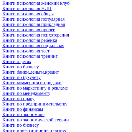
Книги психология женский клуб
Книги психология НЛП
Книги психология общая
Книги психология популярная
Книги психология прикладная
Книги психология прочее
Книги психология психотерапия
Книги психология ребенка
Книги психология социальная
Книги психология тест
Книги психология тренинг
Книги о детях
Книги по бизнесу
Книги банки,деньги,кредит
Книги по бухучету
Книги коммерция и продажи
Книги по маркетингу и рекламе
Книги по менеджменту
Книги по праву
Книги по предпринимательству
Книги по финансам
Книги по экономике
Книги по экономической теории
Книги по бизнесу
Книги инвестиционный бизнес