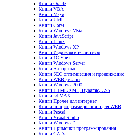
Книги Oracle
Книги VBA
Книги Maya
Книги UML
Книги Corel
Книги Windows Vista
Книги JavaScript
Книги Linux
Книги Windows XP
Книги Издательские системы
Книги 1C Учет
Книги Windows Server
Книги Алгоритмы
Книги SEO оптимизация и продвижение
Книги WEB дизайн
Книги Windows 2000
Книги HTML,XML, Dynamic, CSS
Книги 3d MAX
Книги Прочее для интернет
Книги по программированию для WEB
Книги Pascal
Книги Visual Studio
Книги Windows 7
Книги Примочки программирования
Книги CAD-ы