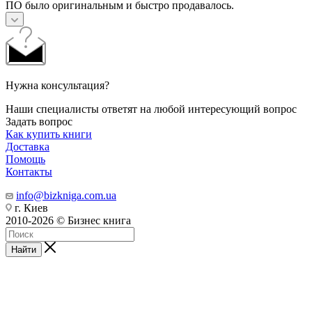
ПО было оригинальным и быстро продавалось.
Нужна консультация?
Наши специалисты ответят на любой интересующий вопрос
Задать вопрос
Как купить книги
Доставка
Помощь
Контакты
info@bizkniga.com.ua
г. Киев
2010-2026 © Бизнес книга
Найти