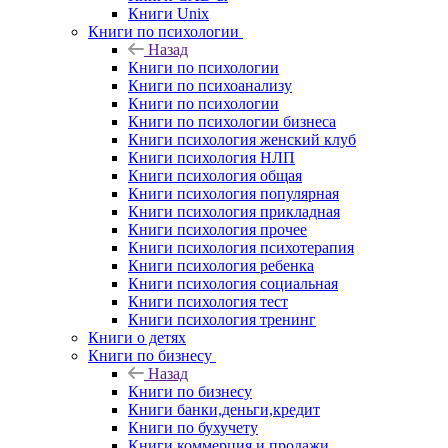
Книги Unix
Книги по психологии
Назад
Книги по психологии
Книги по психоанализу
Книги по психологии
Книги по психологии бизнеса
Книги психология женский клуб
Книги психология НЛП
Книги психология общая
Книги психология популярная
Книги психология прикладная
Книги психология прочее
Книги психология психотерапия
Книги психология ребенка
Книги психология социальная
Книги психология тест
Книги психология тренинг
Книги о детях
Книги по бизнесу
Назад
Книги по бизнесу
Книги банки,деньги,кредит
Книги по бухучету
Книги коммерция и продажи