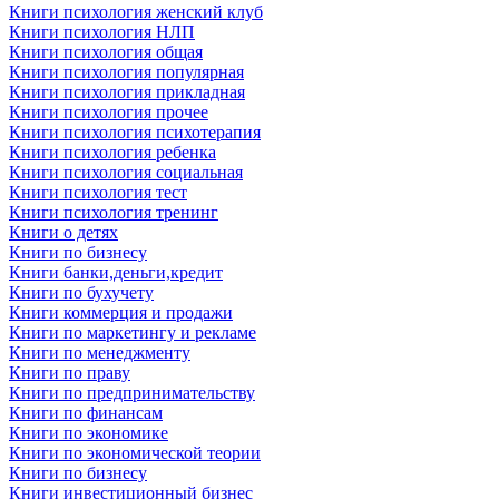
Книги психология женский клуб
Книги психология НЛП
Книги психология общая
Книги психология популярная
Книги психология прикладная
Книги психология прочее
Книги психология психотерапия
Книги психология ребенка
Книги психология социальная
Книги психология тест
Книги психология тренинг
Книги о детях
Книги по бизнесу
Книги банки,деньги,кредит
Книги по бухучету
Книги коммерция и продажи
Книги по маркетингу и рекламе
Книги по менеджменту
Книги по праву
Книги по предпринимательству
Книги по финансам
Книги по экономике
Книги по экономической теории
Книги по бизнесу
Книги инвестиционный бизнес