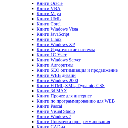
Книги Oracle
Книги VBA
Книги Maya
Книги UML
Книги Corel
Книги Windows Vista
Книги JavaScript
Книги Linux
Книги Windows XP
Книги Издательские системы
Книги 1C Учет
Книги Windows Server
Книги Алгоритмы
Книги SEO оптимизация и продвижение
Книги WEB дизайн
Книги Windows 2000
Книги HTML,XML, Dynamic, CSS
Книги 3d MAX
Книги Прочее для интернет
Книги по программированию для WEB
Книги Pascal
Книги Visual Studio
Книги Windows 7
Книги Примочки программирования
Книги CAD-ы