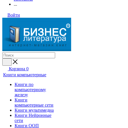
...
Войти
Корзина
0
Книги компьютерные
Книги по
компьютерному
железу
Книги
компьютерные сети
Книги мультимедиа
Книги Нейронные
сети
Книги ООП