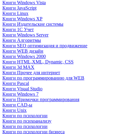
Книги Windows Vista
Книги JavaScript
Книги Linux
Книги Windows XP
Книги Издательские системы
Книги 1C Учет
Книги Windows Server
Книги Алгоритмы
Книги SEO оптимизация и продвижение
Книги WEB дизайн
Книги Windows 2000
Книги HTML,XML, Dynamic, CSS
Книги 3d MAX
Книги Прочее для интернет
Книги по программированию для WEB
Книги Pascal
Книги Visual Studio
Книги Windows 7
Книги Примочки программирования
Книги CAD-ы
Книги Unix
Книги по психологии
Книги по психоанализу
Книги по психологии
Книги по психологии бизнеса