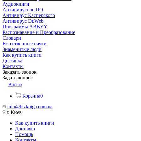
Аудиокниги
Антивирусное ПО
Антивирус Касперского
Антивирус Dr.Web
Программы ABBYY
Распознавание и Преобразование
Словари
Естественные науки
Знаменитые люди
Как купить книги
Доставка
Контакты
Заказать звонок
Задать вопрос
Войти
Корзина
0
info@bizkniga.com.ua
г. Киев
Как купить книги
Доставка
Помощь
Контакты