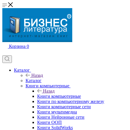
Корзина
0
Каталог
Назад
Каталог
Книги компьютерные
Назад
Книги компьютерные
Книги по компьютерному железу
Книги компьютерные сети
Книги мультимедиа
Книги Нейронные сети
Книги ООП
Книги SolidWorks