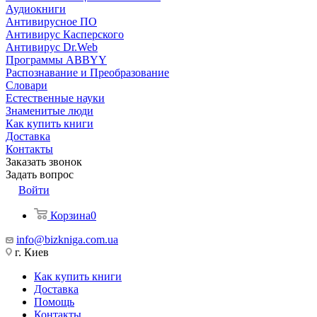
Аудиокниги
Антивирусное ПО
Антивирус Касперского
Антивирус Dr.Web
Программы ABBYY
Распознавание и Преобразование
Словари
Естественные науки
Знаменитые люди
Как купить книги
Доставка
Контакты
Заказать звонок
Задать вопрос
Войти
Корзина
0
info@bizkniga.com.ua
г. Киев
Как купить книги
Доставка
Помощь
Контакты