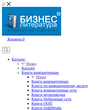
Корзина
0
Каталог
Назад
Каталог
Книги компьютерные
Назад
Книги компьютерные
Книги по компьютерному железу
Книги компьютерные сети
Книги мультимедиа
Книги Нейронные сети
Книги ООП
Книги SolidWorks