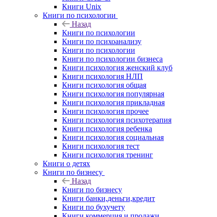
Книги Unix
Книги по психологии
Назад
Книги по психологии
Книги по психоанализу
Книги по психологии
Книги по психологии бизнеса
Книги психология женский клуб
Книги психология НЛП
Книги психология общая
Книги психология популярная
Книги психология прикладная
Книги психология прочее
Книги психология психотерапия
Книги психология ребенка
Книги психология социальная
Книги психология тест
Книги психология тренинг
Книги о детях
Книги по бизнесу
Назад
Книги по бизнесу
Книги банки,деньги,кредит
Книги по бухучету
Книги коммерция и продажи