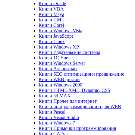
Книги Oracle
Книги VBA
Книги Maya
Книги UML
Книги Corel
Книги Windows Vista
Книги JavaScript
Книги Linux
Книги Windows XP
Книги Издательские системы
Книги 1C Учет
Книги Windows Server
Книги Алгоритмы
Книги SEO оптимизация и продвижение
Книги WEB дизайн
Книги Windows 2000
Книги HTML,XML, Dynamic, CSS
Книги 3d MAX
Книги Прочее для интернет
Книги по программированию для WEB
Книги Pascal
Книги Visual Studio
Книги Windows 7
Книги Примочки программирования
Книги CAD-ы