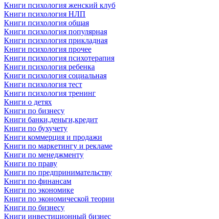
Книги психология женский клуб
Книги психология НЛП
Книги психология общая
Книги психология популярная
Книги психология прикладная
Книги психология прочее
Книги психология психотерапия
Книги психология ребенка
Книги психология социальная
Книги психология тест
Книги психология тренинг
Книги о детях
Книги по бизнесу
Книги банки,деньги,кредит
Книги по бухучету
Книги коммерция и продажи
Книги по маркетингу и рекламе
Книги по менеджменту
Книги по праву
Книги по предпринимательству
Книги по финансам
Книги по экономике
Книги по экономической теории
Книги по бизнесу
Книги инвестиционный бизнес