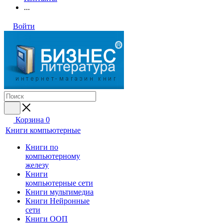
...
Войти
Корзина
0
Книги компьютерные
Книги по
компьютерному
железу
Книги
компьютерные сети
Книги мультимедиа
Книги Нейронные
сети
Книги ООП