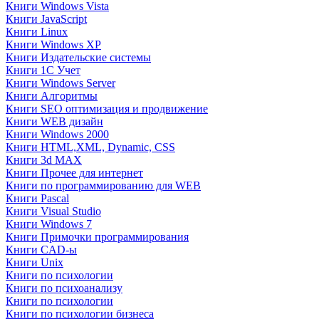
Книги Windows Vista
Книги JavaScript
Книги Linux
Книги Windows XP
Книги Издательские системы
Книги 1C Учет
Книги Windows Server
Книги Алгоритмы
Книги SEO оптимизация и продвижение
Книги WEB дизайн
Книги Windows 2000
Книги HTML,XML, Dynamic, CSS
Книги 3d MAX
Книги Прочее для интернет
Книги по программированию для WEB
Книги Pascal
Книги Visual Studio
Книги Windows 7
Книги Примочки программирования
Книги CAD-ы
Книги Unix
Книги по психологии
Книги по психоанализу
Книги по психологии
Книги по психологии бизнеса