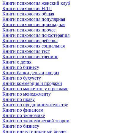
Книги психология женский клуб
Книги психология НЛП
Книги психология общая
Книги психология популярная
Книги психология прикладная
Книги психология прочее
Книги психология психотерапия
Книги психология ребенка
Книги психология социальная
Книги психология тест
Книги психология тренинг
Книги о детях
Книги по бизнесу
Книги банки,деньги,кредит
Книги по бухучету
Книги коммерция и продажи
Книги по маркетингу и рекламе
Книги по менеджменту
Книги по праву
Книги по предпринимательству
Книги по финансам
Книги по экономике
Книги по экономической теории
Книги по бизнесу
Книги инвестиционный бизнес