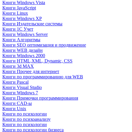
Книги Windows Vista
Книги JavaScript
Книги Linux
Книги Windows XP
Книги Издательские системы
Книги 1C Учет
Книги Windows Server
Книги Алгоритмы
Книги SEO оптимизация и продвижение
Книги WEB дизайн
Книги Windows 2000
Книги HTML,XML, Dynamic, CSS
Книги 3d MAX
Книги Прочее для интернет
Книги по программированию для WEB
Книги Pascal
Книги Visual Studio
Книги Windows 7
Книги Примочки программирования
Книги CAD-ы
Книги Unix
Книги по психологии
Книги по психоанализу
Книги по психологии
Книги по психологии бизнеса