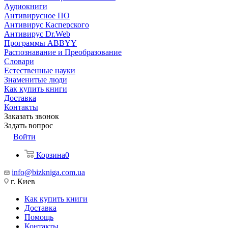
Аудиокниги
Антивирусное ПО
Антивирус Касперского
Антивирус Dr.Web
Программы ABBYY
Распознавание и Преобразование
Словари
Естественные науки
Знаменитые люди
Как купить книги
Доставка
Контакты
Заказать звонок
Задать вопрос
Войти
Корзина
0
info@bizkniga.com.ua
г. Киев
Как купить книги
Доставка
Помощь
Контакты