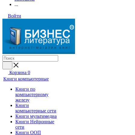
...
Войти
Корзина
0
Книги компьютерные
Книги по
компьютерному
железу
Книги
компьютерные сети
Книги мультимедиа
Книги Нейронные
сети
Книги ООП