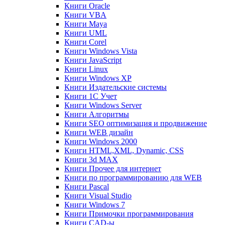
Книги Oracle
Книги VBA
Книги Maya
Книги UML
Книги Corel
Книги Windows Vista
Книги JavaScript
Книги Linux
Книги Windows XP
Книги Издательские системы
Книги 1C Учет
Книги Windows Server
Книги Алгоритмы
Книги SEO оптимизация и продвижение
Книги WEB дизайн
Книги Windows 2000
Книги HTML,XML, Dynamic, CSS
Книги 3d MAX
Книги Прочее для интернет
Книги по программированию для WEB
Книги Pascal
Книги Visual Studio
Книги Windows 7
Книги Примочки программирования
Книги CAD-ы