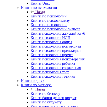
Книги Unix
Книги по психологии
Назад
Книги по психологии
Книги по психоанализу
Книги по психологии
Книги по психологии бизнеса
Книги психология женский клуб
Книги психология НЛП
Книги психология общая
Книги психология популярная
Книги психология прикладная
Книги психология прочее
Книги психология психотерапия
Книги психология ребенка
Книги психология социальная
Книги психология тест
Книги психология тренинг
Книги о детях
Книги по бизнесу
Назад
Книги по бизнесу
Книги банки,деньги,кредит
Книги по бухучету
Книги коммерция и продажи