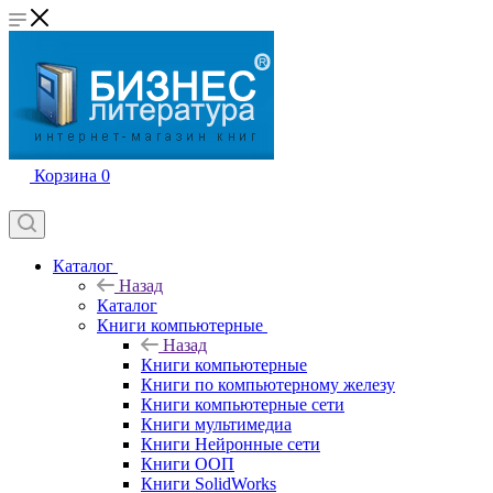
Корзина
0
Каталог
Назад
Каталог
Книги компьютерные
Назад
Книги компьютерные
Книги по компьютерному железу
Книги компьютерные сети
Книги мультимедиа
Книги Нейронные сети
Книги ООП
Книги SolidWorks